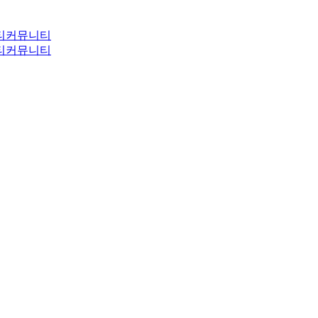
티
커뮤니티
티
커뮤니티