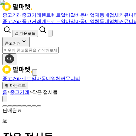
중고거래
중고거래
렌트
렌트
알바
알바
동네업체
동네업체
커뮤니
중고거래
중고거래
렌트
렌트
알바
알바
동네업체
동네업체
커뮤니
앱 다운로드
중고거래
중고거래
렌트
알바
동네업체
커뮤니티
앱 다운로드
홈
>
중고거래
>
작은 접시들
판매완료
$
0