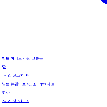
빌보 화이트 라인 그릇들
$
0
1시간 전
조회
34
빌보 뉴웨이브 4인조 12pcs 세트
$
180
2시간 전
조회
14