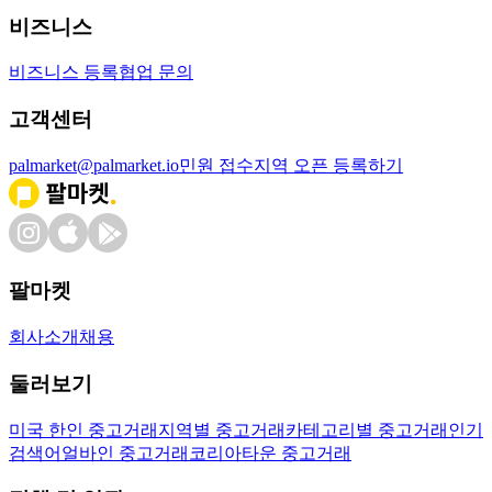
비즈니스
비즈니스 등록
협업 문의
고객센터
palmarket@palmarket.io
민원 접수
지역 오픈 등록하기
팔마켓
회사소개
채용
둘러보기
미국 한인 중고거래
지역별 중고거래
카테고리별 중고거래
인기
검색어
얼바인 중고거래
코리아타운 중고거래