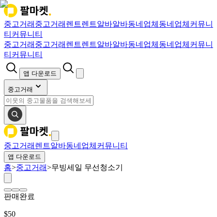
중고거래
중고거래
렌트
렌트
알바
알바
동네업체
동네업체
커뮤니
티
커뮤니티
중고거래
중고거래
렌트
렌트
알바
알바
동네업체
동네업체
커뮤니
티
커뮤니티
앱 다운로드
중고거래
중고거래
렌트
알바
동네업체
커뮤니티
앱 다운로드
홈
>
중고거래
>
무빙세일 무선청소기
판매완료
$
50