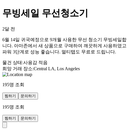
무빙세일 무선청소기
2달 전
6월 14일 귀국예정으로 9개월 사용한 무선 청소기 무빙세일합
니다. 아마존에서 새 상품으로 구매하여 깨끗하게 사용하였고
파워 3단계로 성능 좋습니다. 멀티탭도 무료로 드립니다.
물건 상태
:
사용감 적음
희망 거래 장소
:
Central LA, Los Angeles
195
명 조회
찜하기
문의하기
195
명 조회
찜하기
문의하기