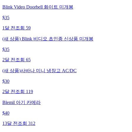
Blink Video Doorbell 화이트 미개봉
$
35
1달 전
조회
59
(새 상품) Blink 비디오 초인종 신상품 미개봉
$
35
2달 전
조회
65
(새 상품)사바나 미니 냉장고 AC/DC
$
30
2달 전
조회
119
Blemil 아기 카메라
$
40
13달 전
조회
312