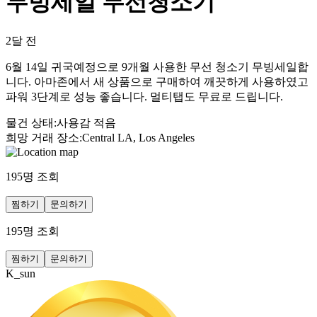
무빙세일 무선청소기
2달 전
6월 14일 귀국예정으로 9개월 사용한 무선 청소기 무빙세일합
니다. 아마존에서 새 상품으로 구매하여 깨끗하게 사용하였고
파워 3단계로 성능 좋습니다. 멀티탭도 무료로 드립니다.
물건 상태
:
사용감 적음
희망 거래 장소
:
Central LA, Los Angeles
195
명 조회
찜하기
문의하기
195
명 조회
찜하기
문의하기
K_sun