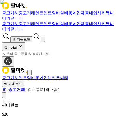
중고거래
중고거래
렌트
렌트
알바
알바
동네업체
동네업체
커뮤니
티
커뮤니티
중고거래
중고거래
렌트
렌트
알바
알바
동네업체
동네업체
커뮤니
티
커뮤니티
앱 다운로드
중고거래
중고거래
렌트
알바
동네업체
커뮤니티
앱 다운로드
홈
>
중고거래
>
김치통(가격내림)
판매완료
$
20