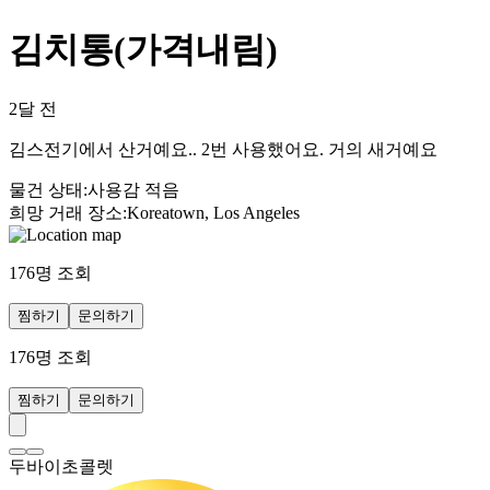
김치통(가격내림)
2달 전
김스전기에서 산거예요.. 2번 사용했어요. 거의 새거예요
물건 상태
:
사용감 적음
희망 거래 장소
:
Koreatown, Los Angeles
176
명 조회
찜하기
문의하기
176
명 조회
찜하기
문의하기
두바이초콜렛