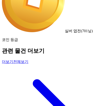
실버 엽전
(
701
닢)
코인 등급
관련 물건 더보기
더보기
전체보기