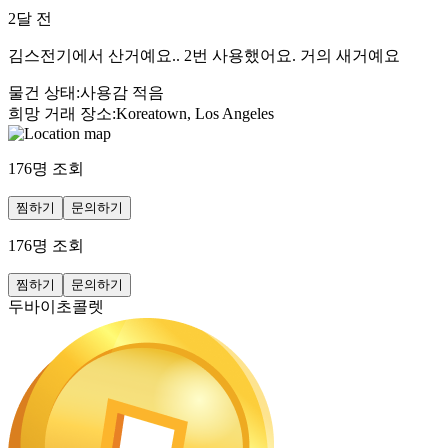
2달 전
김스전기에서 산거예요.. 2번 사용했어요. 거의 새거예요
물건 상태
:
사용감 적음
희망 거래 장소
:
Koreatown, Los Angeles
176
명 조회
찜하기
문의하기
176
명 조회
찜하기
문의하기
두바이초콜렛