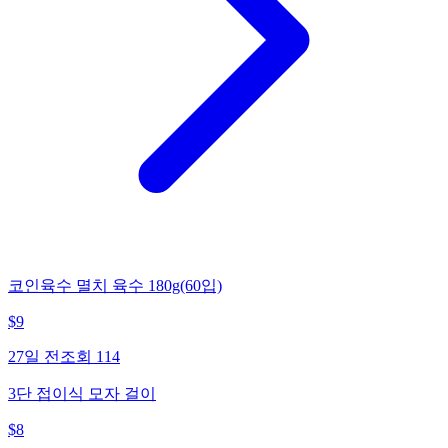
코인육수 멸치 육수 180g(60입)
$
9
27일 전
조회
114
3단 접이식 모자 걸이
$
8