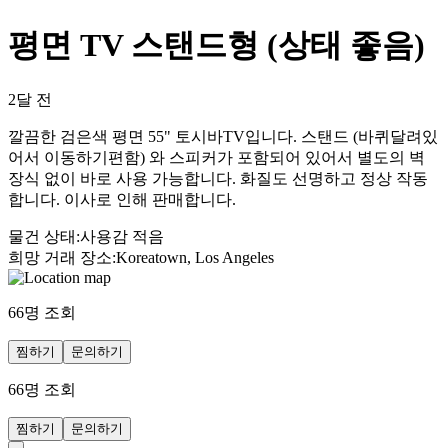
평면 TV 스탠드형 (상태 좋음)
2달 전
깔끔한 검은색 평면 55" 토시바TV입니다. 스탠드 (바퀴달려있
어서 이동하기편함) 와 스피커가 포함되어 있어서 별도의 벽
장식 없이 바로 사용 가능합니다. 화질도 선명하고 정상 작동
합니다. 이사로 인해 판매합니다.
물건 상태
:
사용감 적음
희망 거래 장소
:
Koreatown, Los Angeles
66
명 조회
찜하기
문의하기
66
명 조회
찜하기
문의하기