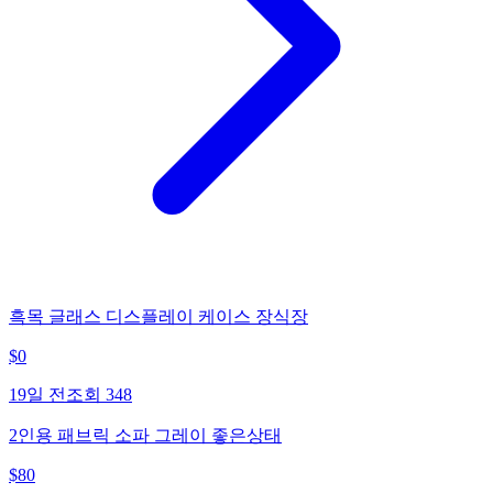
흑목 글래스 디스플레이 케이스 장식장
$
0
19일 전
조회
348
2인용 패브릭 소파 그레이 좋은상태
$
80