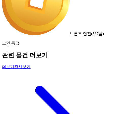
브론즈 엽전
(
537
닢)
코인 등급
관련 물건 더보기
더보기
전체보기