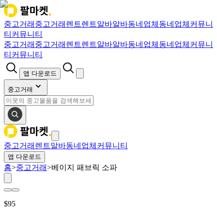
중고거래
중고거래
렌트
렌트
알바
알바
동네업체
동네업체
커뮤니
티
커뮤니티
중고거래
중고거래
렌트
렌트
알바
알바
동네업체
동네업체
커뮤니
티
커뮤니티
앱 다운로드
중고거래
중고거래
렌트
알바
동네업체
커뮤니티
앱 다운로드
홈
>
중고거래
>
베이지 패브릭 소파
$
95