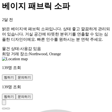
베이지 패브릭 소파
2달 전
밝은 베이지색 패브릭 소파입니다. 상태 좋고 깔끔하게 관리되
어 있습니다. 거실 공간에 따뜻한 분위기를 연출할 수 있는 심
플한 디자인이에요. 빠른 인수를 원하시는 분 연락 주세요.
물건 상태
:
사용감 있음
희망 거래 장소
:
Northwood, Orange
139
명 조회
찜하기
문의하기
139
명 조회
찜하기
문의하기