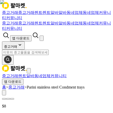
중고거래
중고거래
렌트
렌트
알바
알바
동네업체
동네업체
커뮤니
티
커뮤니티
중고거래
중고거래
렌트
렌트
알바
알바
동네업체
동네업체
커뮤니
티
커뮤니티
앱 다운로드
중고거래
중고거래
렌트
알바
동네업체
커뮤니티
앱 다운로드
홈
>
중고거래
>
Parini stainless steel Condment trays
$
8