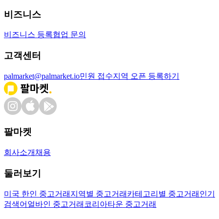
비즈니스
비즈니스 등록
협업 문의
고객센터
palmarket@palmarket.io
민원 접수
지역 오픈 등록하기
팔마켓
회사소개
채용
둘러보기
미국 한인 중고거래
지역별 중고거래
카테고리별 중고거래
인기
검색어
얼바인 중고거래
코리아타운 중고거래