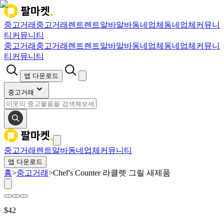
중고거래
중고거래
렌트
렌트
알바
알바
동네업체
동네업체
커뮤니
티
커뮤니티
중고거래
중고거래
렌트
렌트
알바
알바
동네업체
동네업체
커뮤니
티
커뮤니티
앱 다운로드
중고거래
중고거래
렌트
알바
동네업체
커뮤니티
앱 다운로드
홈
>
중고거래
>
Chef's Counter 라클렛 그릴 새제품
$
42