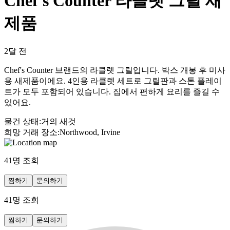
Chef's Counter 라클렛 그릴 새
제품
2달 전
Chef's Counter 브랜드의 라클렛 그릴입니다. 박스 개봉 후 미사
용 새제품이에요. 4인용 라클렛 세트로 그릴판과 스톤 플레이
트가 모두 포함되어 있습니다. 집에서 편하게 요리를 즐길 수
있어요.
물건 상태
:
거의 새것
희망 거래 장소
:
Northwood, Irvine
41
명 조회
찜하기
문의하기
41
명 조회
찜하기
문의하기