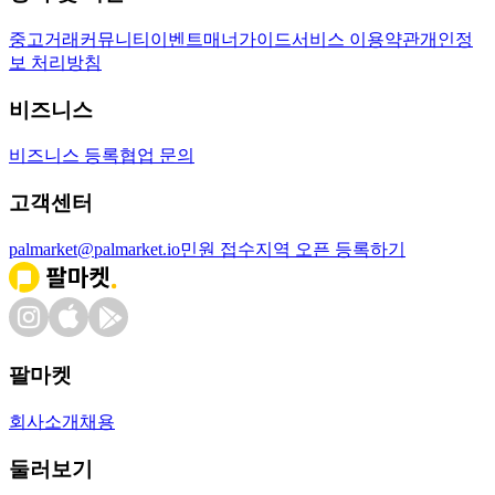
중고거래
커뮤니티
이벤트
매너가이드
서비스 이용약관
개인정
보 처리방침
비즈니스
비즈니스 등록
협업 문의
고객센터
palmarket@palmarket.io
민원 접수
지역 오픈 등록하기
팔마켓
회사소개
채용
둘러보기