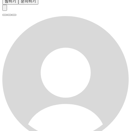
찜하기
문의하기