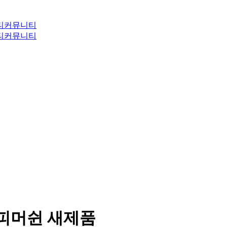
티
커뮤니티
티
커뮤니티
N 커피머쉰 새제품