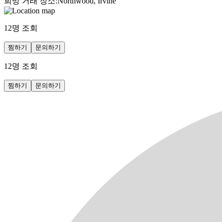
희망 거래 장소
:
Northwood, Irvine
12
명 조회
찜하기
문의하기
12
명 조회
찜하기
문의하기