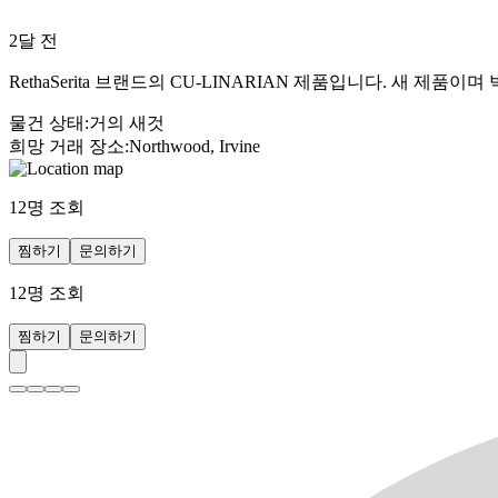
2달 전
RethaSerita 브랜드의 CU-LINARIAN 제품입니다. 새 
물건 상태
:
거의 새것
희망 거래 장소
:
Northwood, Irvine
12
명 조회
찜하기
문의하기
12
명 조회
찜하기
문의하기