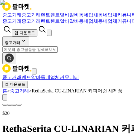
중고거래
중고거래
렌트
렌트
알바
알바
동네업체
동네업체
커뮤니
중고거래
중고거래
렌트
렌트
알바
알바
동네업체
동네업체
커뮤니
앱 다운로드
중고거래
중고거래
렌트
알바
동네업체
커뮤니티
앱 다운로드
홈
>
중고거래
>
RethaSerita CU-LINARIAN 커피머쉰 새제품
$
20
RethaSerita CU-LINARIA