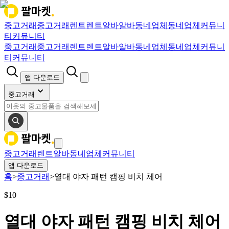
중고거래
중고거래
렌트
렌트
알바
알바
동네업체
동네업체
커뮤니
티
커뮤니티
중고거래
중고거래
렌트
렌트
알바
알바
동네업체
동네업체
커뮤니
티
커뮤니티
앱 다운로드
중고거래
중고거래
렌트
알바
동네업체
커뮤니티
앱 다운로드
홈
>
중고거래
>
열대 야자 패턴 캠핑 비치 체어
$
10
열대 야자 패턴 캠핑 비치 체어