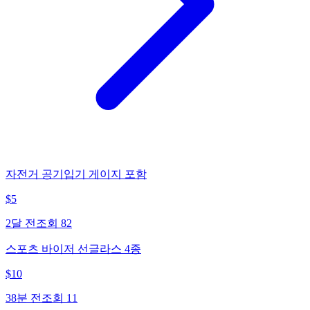
자전거 공기입기 게이지 포함
$
5
2달 전
조회
82
스포츠 바이저 선글라스 4종
$
10
38분 전
조회
11