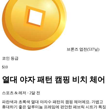
브론즈 엽전
(
537
닢)
코인 등급
$
10
열대 야자 패턴 캠핑 비치 체어
스포츠 & 레저
·
2달 전
파란색과 초록색 열대 야자수 패턴의 캠핑 체어예요. 가볍고
휴대하기 좋은 알루미늄 프레임에 편안한 패브릭 시트가 특징