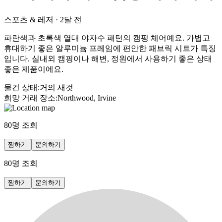
스포츠 & 레저
·
2달 전
파란색과 초록색 열대 야자수 패턴의 캠핑 체어예요. 가볍고
휴대하기 좋은 알루미늄 프레임에 편안한 패브릭 시트가 특징
입니다. 실내외 캠핑이나 해변, 정원에서 사용하기 좋은 상태
좋은 제품이에요.
물건 상태
:
거의 새것
희망 거래 장소
:
Northwood, Irvine
80
명 조회
찜하기
문의하기
80
명 조회
찜하기
문의하기