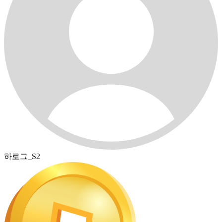
하로그_S2