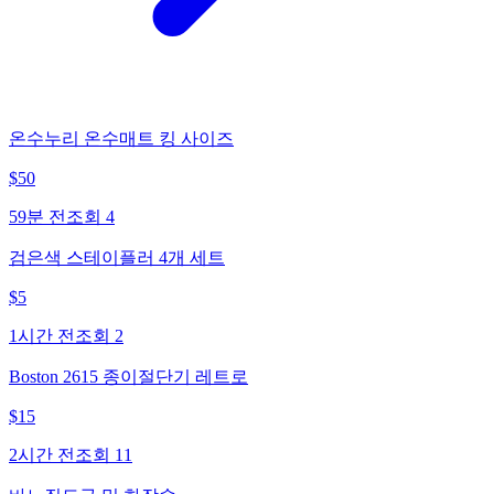
온수누리 온수매트 킹 사이즈
$
50
59분 전
조회
4
검은색 스테이플러 4개 세트
$
5
1시간 전
조회
2
Boston 2615 종이절단기 레트로
$
15
2시간 전
조회
11