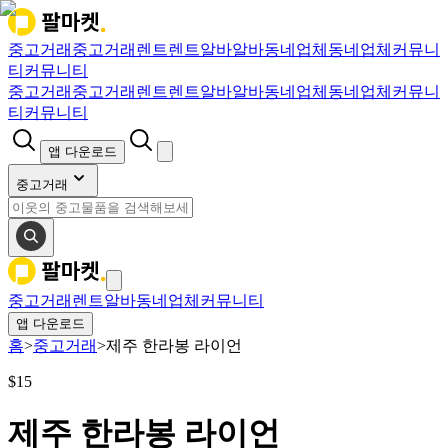
중고거래
중고거래
렌트
렌트
알바
알바
동네업체
동네업체
커뮤니
티
커뮤니티
중고거래
중고거래
렌트
렌트
알바
알바
동네업체
동네업체
커뮤니
티
커뮤니티
앱 다운로드
중고거래
중고거래
렌트
알바
동네업체
커뮤니티
앱 다운로드
홈
>
중고거래
>
제주 한라봉 라이언
$
15
제주 한라봉 라이언