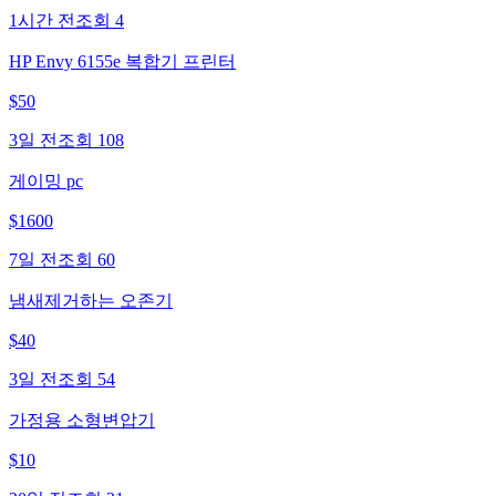
1시간 전
조회
4
HP Envy 6155e 복합기 프린터
$
50
3일 전
조회
108
게이밍 pc
$
1600
7일 전
조회
60
냄새제거하는 오존기
$
40
3일 전
조회
54
가정용 소형변압기
$
10