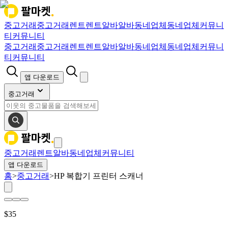
중고거래
중고거래
렌트
렌트
알바
알바
동네업체
동네업체
커뮤니
티
커뮤니티
중고거래
중고거래
렌트
렌트
알바
알바
동네업체
동네업체
커뮤니
티
커뮤니티
앱 다운로드
중고거래
중고거래
렌트
알바
동네업체
커뮤니티
앱 다운로드
홈
>
중고거래
>
HP 복합기 프린터 스캐너
$
35