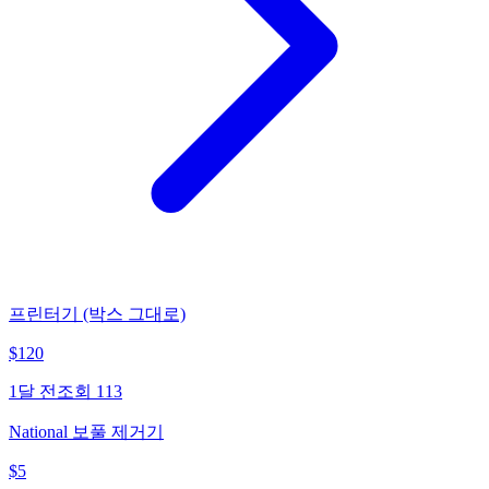
프린터기 (박스 그대로)
$
120
1달 전
조회
113
National 보풀 제거기
$
5