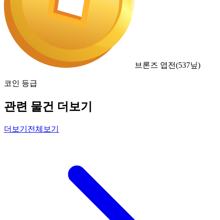
브론즈 엽전
(
537
닢)
코인 등급
관련 물건 더보기
더보기
전체보기