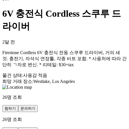
6V 충전식 Cordless 스쿠루 드
라이버
2달 전
Firestone Cordless 6V 충전식 전동 스쿠루 드라이버, 거의 새
것. 충전기, 자석식 연장툴, 각종 비트 포함. * 사용처에 따라 간
단히 ㄱ자로 변신. * 리테일: $30+tax
물건 상태
:
사용감 적음
희망 거래 장소
:
Westlake, Los Angeles
26
명 조회
찜하기
문의하기
26
명 조회