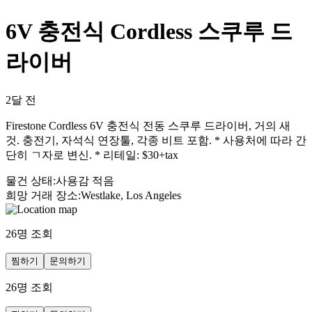
6V 충전식 Cordless 스쿠루 드
라이버
2달 전
Firestone Cordless 6V 충전식 전동 스쿠루 드라이버, 거의 새
것. 충전기, 자석식 연장툴, 각종 비트 포함. * 사용처에 따라 간
단히 ㄱ자로 변신. * 리테일: $30+tax
물건 상태
:
사용감 적음
희망 거래 장소
:
Westlake, Los Angeles
26
명 조회
찜하기
문의하기
26
명 조회