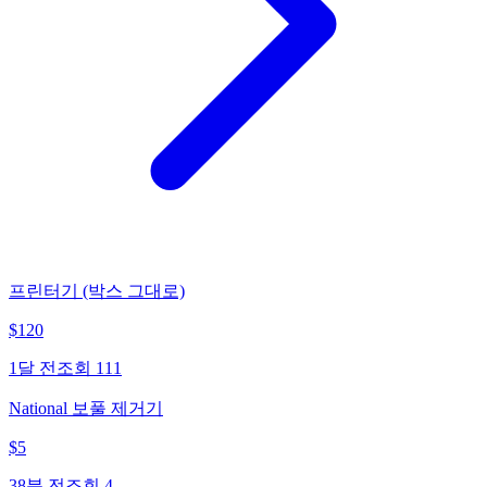
프린터기 (박스 그대로)
$
120
1달 전
조회
111
National 보풀 제거기
$
5
38분 전
조회
4