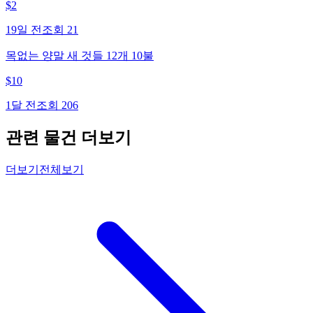
$
2
19일 전
조회
21
목없는 양말 새 것들 12개 10불
$
10
1달 전
조회
206
관련 물건 더보기
더보기
전체보기