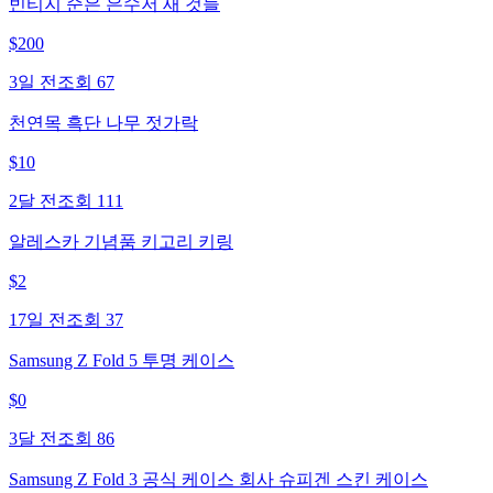
빈티지 순은 은수저 새 것들
$
200
3일 전
조회
67
천연목 흑단 나무 젓가락
$
10
2달 전
조회
111
알레스카 기념품 키고리 키링
$
2
17일 전
조회
37
Samsung Z Fold 5 투명 케이스
$
0
3달 전
조회
86
Samsung Z Fold 3 공식 케이스 회사 슈피겐 스킨 케이스