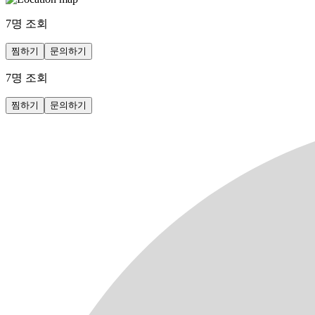
7
명 조회
찜하기
문의하기
7
명 조회
찜하기
문의하기