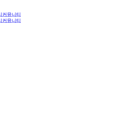
티
커뮤니티
티
커뮤니티