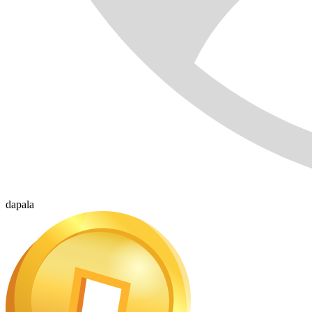
dapala