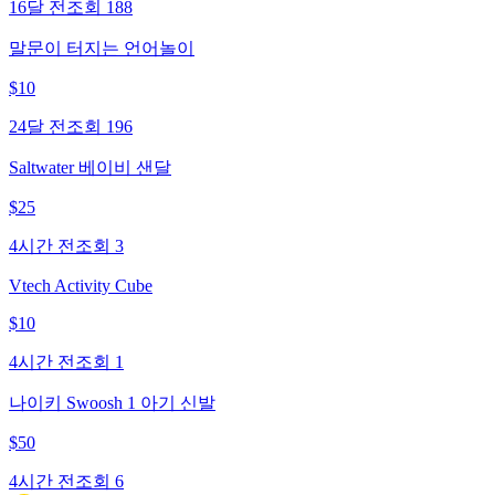
16달 전
조회
188
말문이 터지는 언어놀이
$
10
24달 전
조회
196
Saltwater 베이비 샌달
$
25
4시간 전
조회
3
Vtech Activity Cube
$
10
4시간 전
조회
1
나이키 Swoosh 1 아기 신발
$
50
4시간 전
조회
6