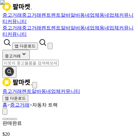
중고거래
중고거래
렌트
렌트
알바
알바
동네업체
동네업체
커뮤니
티
커뮤니티
중고거래
중고거래
렌트
렌트
알바
알바
동네업체
동네업체
커뮤니
티
커뮤니티
앱 다운로드
중고거래
중고거래
렌트
알바
동네업체
커뮤니티
앱 다운로드
홈
>
중고거래
>
자동차 트랙
판매완료
$
20