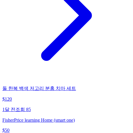
돌 한복 백색 저고리 분홍 치마 세트
$
120
1달 전
조회
85
FisherPrice learning Home (smart one)
$
50