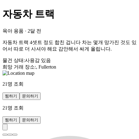
자동차 트랙
육아 용품
·
2달 전
자동차 트랙 4셋트 정도 합친 겁니다 차는 몇개 망가진 것도 있
어서 따로 더 사셔야 해요 감안해서 싸게 올립니다.
물건 상태
:
사용감 있음
희망 거래 장소
:
, Fullerton
21
명 조회
찜하기
문의하기
21
명 조회
찜하기
문의하기