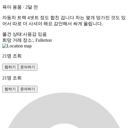
육아 용품
·
2달 전
자동차 트랙 4셋트 정도 합친 겁니다 차는 몇개 망가진 것도 있
어서 따로 더 사셔야 해요 감안해서 싸게 올립니다.
물건 상태
:
사용감 있음
희망 거래 장소
:
, Fullerton
21
명 조회
찜하기
문의하기
21
명 조회
찜하기
문의하기