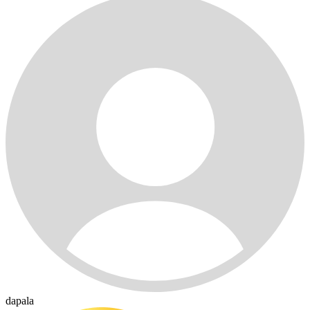
dapala