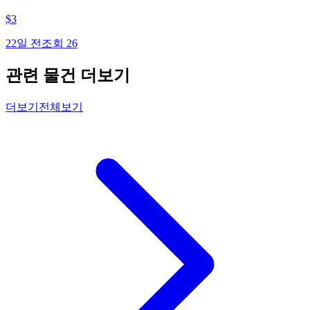
$
3
22일 전
조회
26
관련 물건 더보기
더보기
전체보기