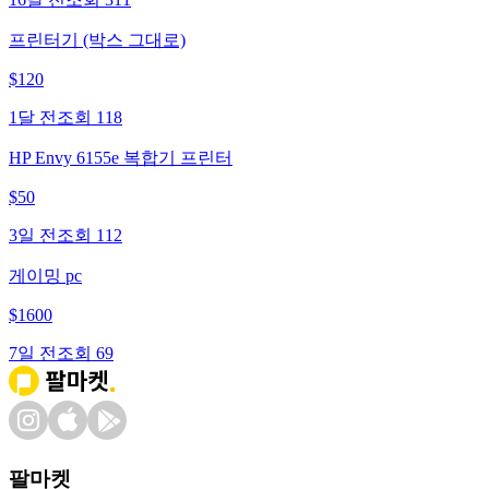
프린터기 (박스 그대로)
$
120
1달 전
조회
118
HP Envy 6155e 복합기 프린터
$
50
3일 전
조회
112
게이밍 pc
$
1600
7일 전
조회
69
팔마켓