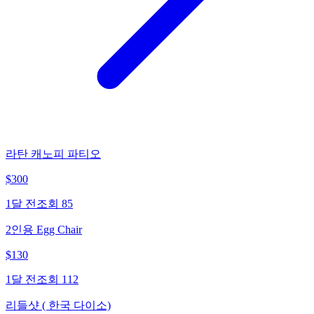
라탄 캐노피 파티오
$
300
1달 전
조회
85
2인용 Egg Chair
$
130
1달 전
조회
112
리들샷 ( 한국 다이소)