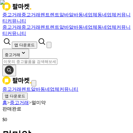
중고거래
중고거래
렌트
렌트
알바
알바
동네업체
동네업체
커뮤니
티
커뮤니티
중고거래
중고거래
렌트
렌트
알바
알바
동네업체
동네업체
커뮤니
티
커뮤니티
앱 다운로드
중고거래
중고거래
렌트
알바
동네업체
커뮤니티
앱 다운로드
홈
>
중고거래
>
멀미약
판매완료
$
0