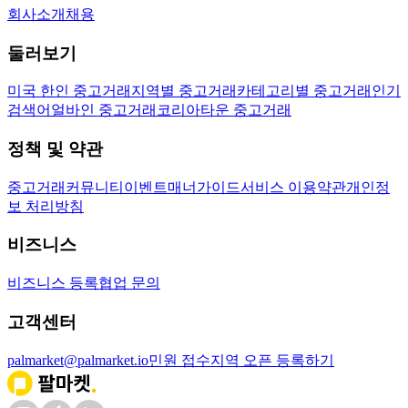
회사소개
채용
둘러보기
미국 한인 중고거래
지역별 중고거래
카테고리별 중고거래
인기
검색어
얼바인 중고거래
코리아타운 중고거래
정책 및 약관
중고거래
커뮤니티
이벤트
매너가이드
서비스 이용약관
개인정
보 처리방침
비즈니스
비즈니스 등록
협업 문의
고객센터
palmarket@palmarket.io
민원 접수
지역 오픈 등록하기