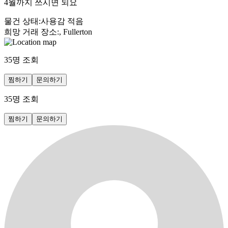
4월까지 쓰시면 되요
물건 상태
:
사용감 적음
희망 거래 장소
:
, Fullerton
35
명 조회
찜하기
문의하기
35
명 조회
찜하기
문의하기