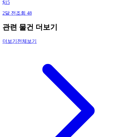
$
15
2달 전
조회
48
관련 물건 더보기
더보기
전체보기