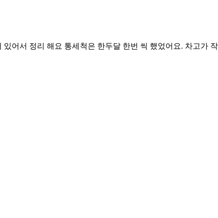
되어 있어서 정리 해요 통세척은 한두달 한번 씩 했었어요. 차고가