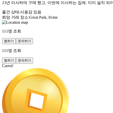
23년 이사하며 구매 했고. 이번에 이사하는 집에. 이미 설치 
물건 상태
:
사용감 있음
희망 거래 장소
:
Great Park, Irvine
111
명 조회
찜하기
문의하기
111
명 조회
찜하기
문의하기
Carrot!