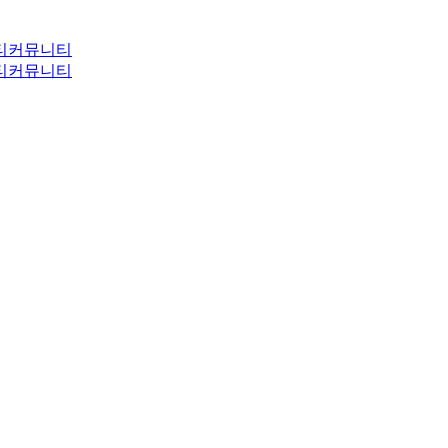
티
커뮤니티
티
커뮤니티