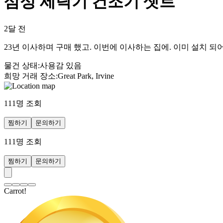
삼성 세탁기 건조기 셋트
2달 전
23년 이사하며 구매 했고. 이번에 이사하는 집에. 이미 설치 
물건 상태
:
사용감 있음
희망 거래 장소
:
Great Park, Irvine
111
명 조회
찜하기
문의하기
111
명 조회
찜하기
문의하기
Carrot!