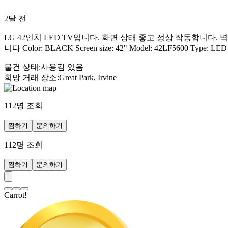
2달 전
LG 42인치 LED TV입니다. 화면 상태 좋고 정상 작동합니다. 벽에
니다 Color: BLACK Screen size: 42" Model: 42LF5600 Type: LED B
물건 상태
:
사용감 있음
희망 거래 장소
:
Great Park, Irvine
112
명 조회
찜하기
문의하기
112
명 조회
찜하기
문의하기
Carrot!