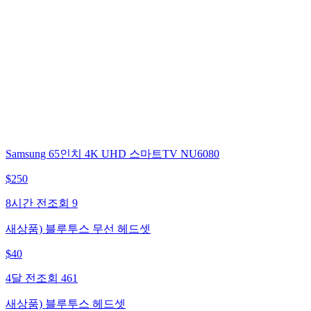
Samsung 65인치 4K UHD 스마트TV NU6080
$
250
8시간 전
조회
9
새상품) 블루투스 무선 헤드셋
$
40
4달 전
조회
461
새상품) 블루투스 헤드셋