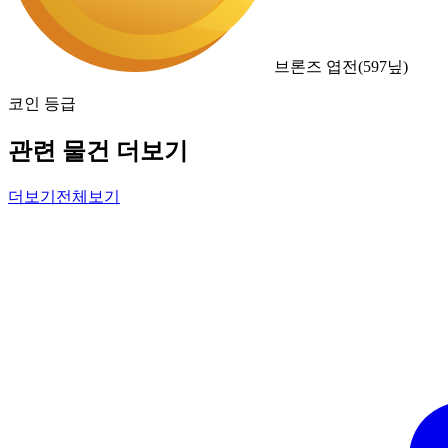
브론즈 엽전
(
597
닢)
코인 등급
관련 물건 더보기
더보기
전체보기