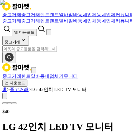
중고거래
중고거래
렌트
렌트
알바
알바
동네업체
동네업체
커뮤니
중고거래
중고거래
렌트
렌트
알바
알바
동네업체
동네업체
커뮤니
앱 다운로드
중고거래
중고거래
렌트
알바
동네업체
커뮤니티
앱 다운로드
홈
>
중고거래
>
LG 42인치 LED TV 모니터
$
40
LG 42인치 LED TV 모니터