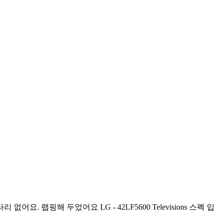
 랩핑해 두었어요 LG - 42LF5600 Televisions 스펙 입