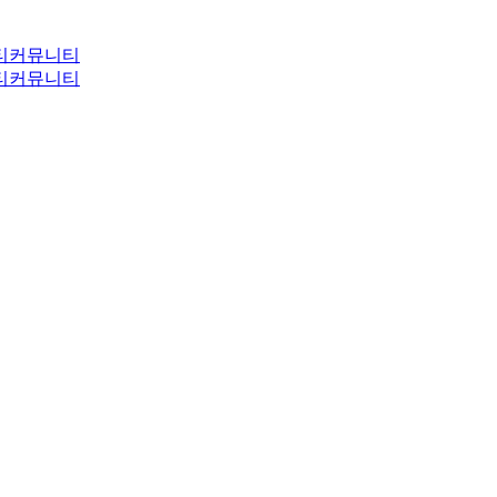
티
커뮤니티
티
커뮤니티