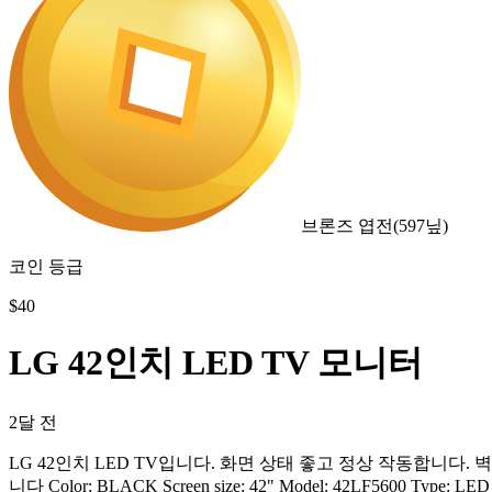
브론즈 엽전
(
597
닢)
코인 등급
$
40
LG 42인치 LED TV 모니터
2달 전
LG 42인치 LED TV입니다. 화면 상태 좋고 정상 작동합니다. 벽에
니다 Color: BLACK Screen size: 42" Model: 42LF5600 Type: LED B