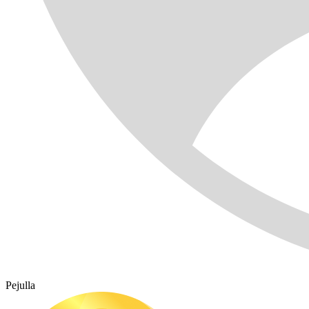
Pejulla