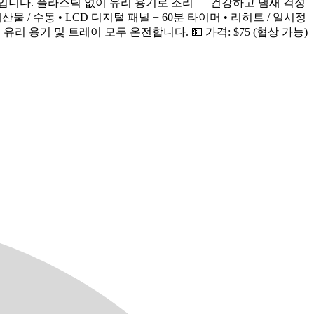
라스 스티머입니다. 플라스틱 없이 유리 용기로 조리 — 건강하고 냄새 걱정
 / 해산물 / 수동 • LCD 디지털 패널 + 60분 타이머 • 리히트 / 일시정
유리 용기 및 트레이 모두 온전합니다. 💵 가격: $75 (협상 가능)