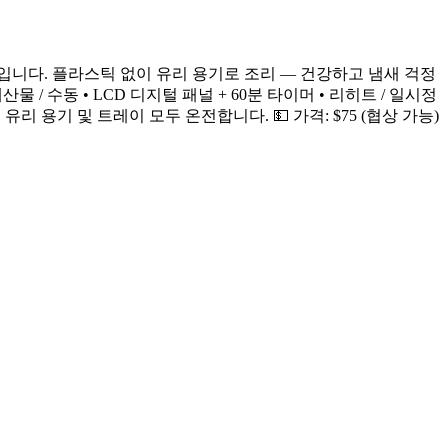
라스 스티머입니다. 플라스틱 없이 유리 용기로 조리 — 건강하고 냄새 걱정
 / 해산물 / 수동 • LCD 디지털 패널 + 60분 타이머 • 리히트 / 일시정
유리 용기 및 트레이 모두 온전합니다. 💵 가격: $75 (협상 가능)