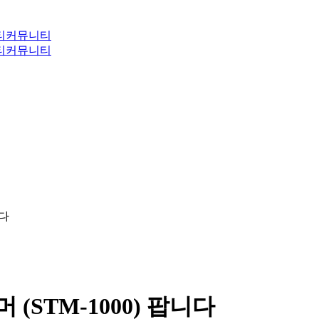
티
커뮤니티
티
커뮤니티
니다
티머 (STM-1000) 팝니다