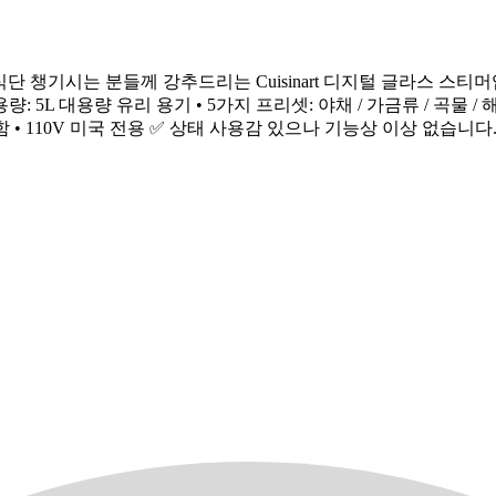
 팝니다 건강한 식단 챙기시는 분들께 강추드리는 Cuisinart 디지털 글
000 • 용량: 5L 대용량 유리 용기 • 5가지 프리셋: 야채 / 가금류 / 곡물
함 • 110V 미국 전용 ✅ 상태 사용감 있으나 기능상 이상 없습니다. 