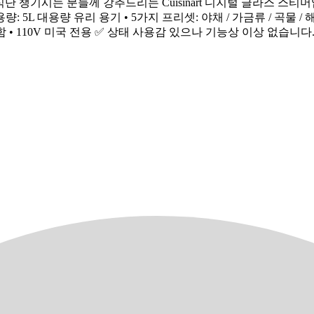
 팝니다 건강한 식단 챙기시는 분들께 강추드리는 Cuisinart 디지털 글
000 • 용량: 5L 대용량 유리 용기 • 5가지 프리셋: 야채 / 가금류 / 곡물
함 • 110V 미국 전용 ✅ 상태 사용감 있으나 기능상 이상 없습니다. 