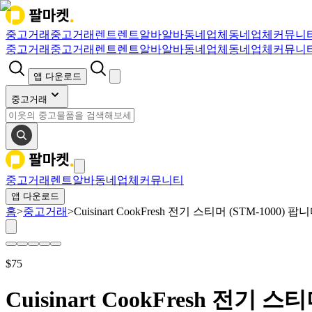
중고거래
중고거래
렌트
렌트
알바
알바
동네업체
동네업체
커뮤니
중고거래
중고거래
렌트
렌트
알바
알바
동네업체
동네업체
커뮤니
앱 다운로드
중고거래
중고거래
렌트
알바
동네업체
커뮤니티
앱 다운로드
홈
>
중고거래
>
Cuisinart CookFresh 전기 스티머 (STM-1000) 팝
$
75
Cuisinart CookFresh 전기 스