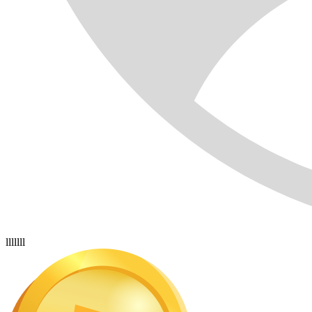
lllllll