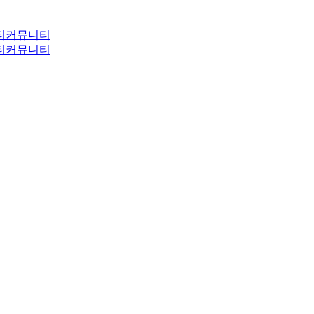
티
커뮤니티
티
커뮤니티