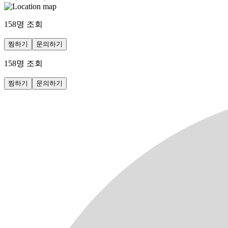
158
명 조회
찜하기
문의하기
158
명 조회
찜하기
문의하기