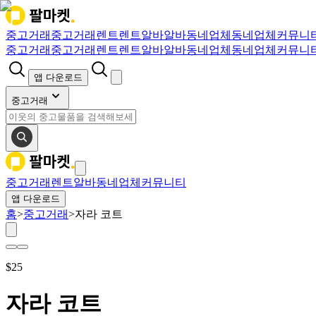
중고거래
중고거래
렌트
렌트
알바
알바
동네업체
동네업체
커뮤니
중고거래
중고거래
렌트
렌트
알바
알바
동네업체
동네업체
커뮤니
앱 다운로드
중고거래
중고거래
렌트
알바
동네업체
커뮤니티
앱 다운로드
홈
>
중고거래
>
자라 코트
$
25
자라 코트