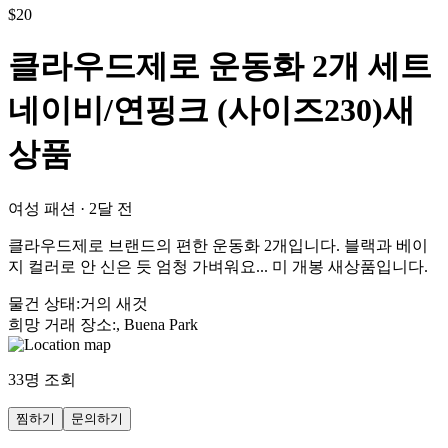
$
20
클라우드제로 운동화 2개 세트
네이비/연핑크 (사이즈230)새
상품
여성 패션
·
2달 전
클라우드제로 브랜드의 편한 운동화 2개입니다. 블랙과 베이
지 컬러로 안 신은 듯 엄청 가벼워요... 미 개봉 새상품입니다.
물건 상태
:
거의 새것
희망 거래 장소
:
, Buena Park
33
명 조회
찜하기
문의하기