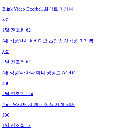
Blink Video Doorbell 화이트 미개봉
$
35
1달 전
조회
62
(새 상품) Blink 비디오 초인종 신상품 미개봉
$
35
2달 전
조회
67
(새 상품)사바나 미니 냉장고 AC/DC
$
30
2달 전
조회
124
Nine West 메시 밴드 심플 시계 실버
$
30
1일 전
조회
13