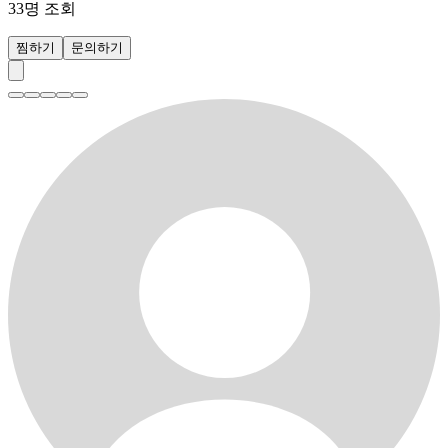
33
명 조회
찜하기
문의하기