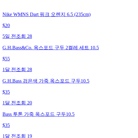
Nike WMNS Dart 핑크 오렌지 6.5 (235cm)
$
20
5일 전
조회
28
G.H.Bass&Co. 옥스포드 구두 2켤레 세트 10.5
$
55
1달 전
조회
28
G.H.Bass 검은색 가죽 옥스포드 구두10.5
$
35
1달 전
조회
20
Bass 투톤 가죽 옥스포드 구두10.5
$
35
1달 전
조회
19