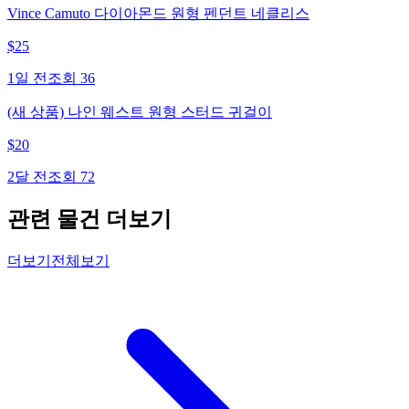
Vince Camuto 다이아몬드 원형 펜던트 네클리스
$
25
1일 전
조회
36
(새 상품) 나인 웨스트 원형 스터드 귀걸이
$
20
2달 전
조회
72
관련 물건 더보기
더보기
전체보기