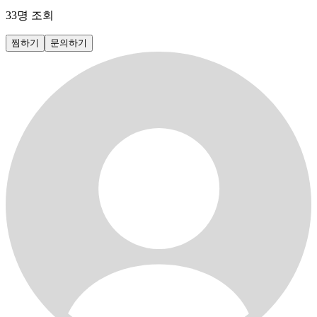
33
명 조회
찜하기
문의하기