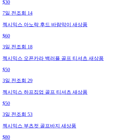
$
30
7일 전
조회
14
젝시믹스 아노락 후드 바람막이 새상품
$
60
3일 전
조회
18
젝시믹스 오픈카라 백러플 골프 티셔츠 새상품
$
50
3일 전
조회
29
젝시믹스 하프집업 골프 티셔츠 새상품
$
50
3일 전
조회
53
젝시믹스 부츠컷 골프바지 새상품
$
80