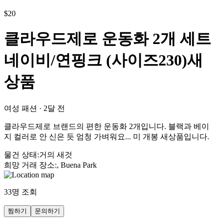
$
20
클라우드제로 운동화 2개 세트
네이비/연핑크 (사이즈230)새
상품
여성 패션
·
2달 전
클라우드제로 브랜드의 편한 운동화 2개입니다. 블랙과 베이
지 컬러로 안 신은 듯 엄청 가벼워요... 미 개봉 새상품입니다.
물건 상태
:
거의 새것
희망 거래 장소
:
, Buena Park
33
명 조회
찜하기
문의하기