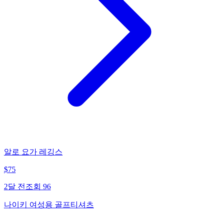
알로 요가 레깅스
$
75
2달 전
조회
96
나이키 여성용 골프티셔츠