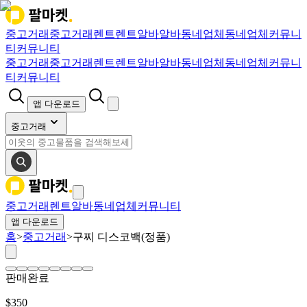
중고거래
중고거래
렌트
렌트
알바
알바
동네업체
동네업체
커뮤니
티
커뮤니티
중고거래
중고거래
렌트
렌트
알바
알바
동네업체
동네업체
커뮤니
티
커뮤니티
앱 다운로드
중고거래
중고거래
렌트
알바
동네업체
커뮤니티
앱 다운로드
홈
>
중고거래
>
구찌 디스코백(정품)
판매완료
$
350