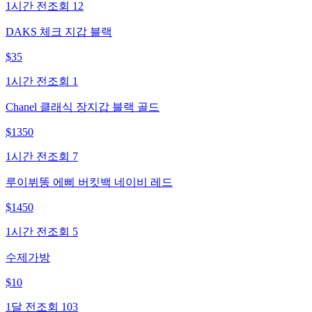
1시간 전
조회
12
DAKS 체크 지갑 블랙
$
35
1시간 전
조회
1
Chanel 클래식 장지갑 블랙 골드
$
1350
1시간 전
조회
7
루이뷔똥 에삐 버킷백 네이비 레드
$
1450
1시간 전
조회
5
수제가방
$
10
1달 전
조회
103