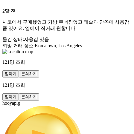
2달 전
사코에서 구매했었고 가방 무너짐없고 테슬과 안쪽에 사용감
좀 있어요. 엘에이 직거래 원합니다.
물건 상태
:
사용감 있음
희망 거래 장소
:
Koreatown, Los Angeles
121
명 조회
찜하기
문의하기
121
명 조회
찜하기
문의하기
hooyapig