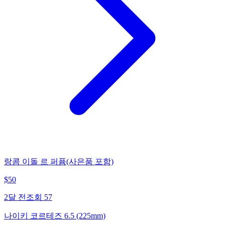
랑콤 이돌 르 퍼퓸(사은품 포함)
$
50
2달 전
조회
57
나이키 코르테즈 6.5 (225mm)