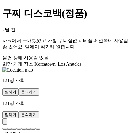
구찌 디스코백(정품)
2달 전
사코에서 구매했었고 가방 무너짐없고 테슬과 안쪽에 사용감
좀 있어요. 엘에이 직거래 원합니다.
물건 상태
:
사용감 있음
희망 거래 장소
:
Koreatown, Los Angeles
121
명 조회
찜하기
문의하기
121
명 조회
찜하기
문의하기
hooyapig