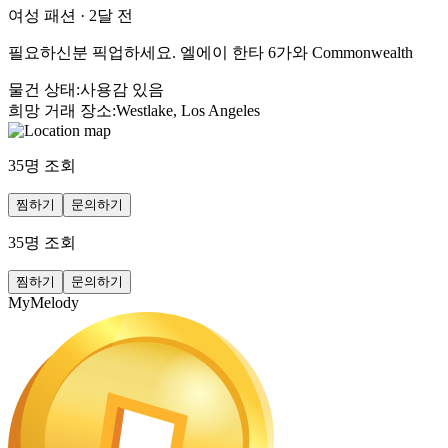
여성 패션
·
2달 전
필요하신분 픽업하세요. 엘에이 한타 6가와 Commonwealth
물건 상태
:
사용감 있음
희망 거래 장소
:
Westlake, Los Angeles
35
명 조회
찜하기
문의하기
35
명 조회
찜하기
문의하기
MyMelody