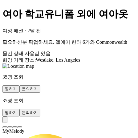
여아 학교유니폼 외에 여아옷
여성 패션
·
2달 전
필요하신분 픽업하세요. 엘에이 한타 6가와 Commonwealth
물건 상태
:
사용감 있음
희망 거래 장소
:
Westlake, Los Angeles
35
명 조회
찜하기
문의하기
35
명 조회
찜하기
문의하기
MyMelody