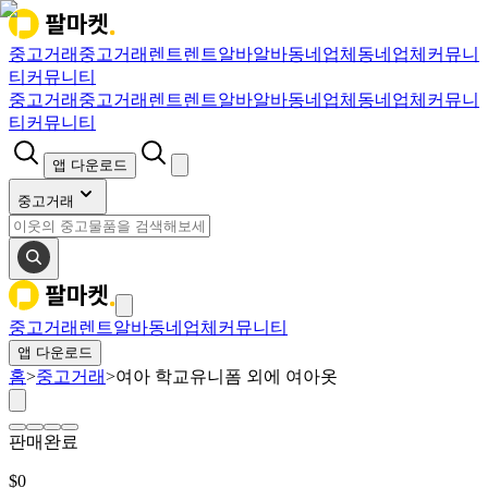
중고거래
중고거래
렌트
렌트
알바
알바
동네업체
동네업체
커뮤니
티
커뮤니티
중고거래
중고거래
렌트
렌트
알바
알바
동네업체
동네업체
커뮤니
티
커뮤니티
앱 다운로드
중고거래
중고거래
렌트
알바
동네업체
커뮤니티
앱 다운로드
홈
>
중고거래
>
여아 학교유니폼 외에 여아옷
판매완료
$
0