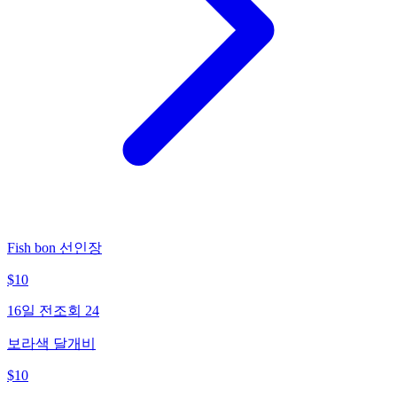
Fish bon 선인장
$
10
16일 전
조회
24
보라색 달개비
$
10