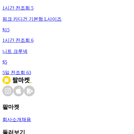
1시간 전
조회
5
핑크 카디건 기본형 L사이즈
$
15
1시간 전
조회
6
니트 크루넥
$
5
5일 전
조회
63
팔마켓
회사소개
채용
둘러보기