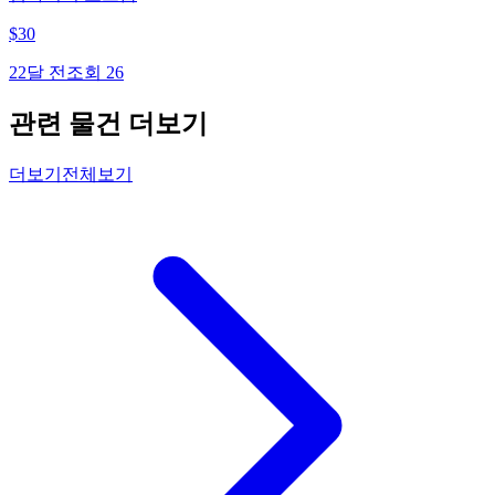
$
30
22달 전
조회
26
관련 물건 더보기
더보기
전체보기