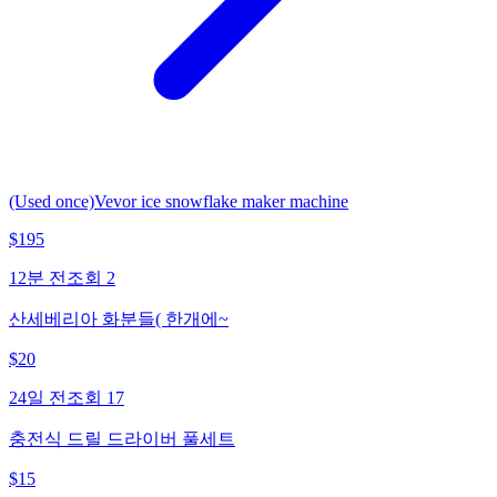
(Used once)Vevor ice snowflake maker machine
$
195
12분 전
조회
2
산세베리아 화분들( 한개에~
$
20
24일 전
조회
17
충전식 드릴 드라이버 풀세트
$
15