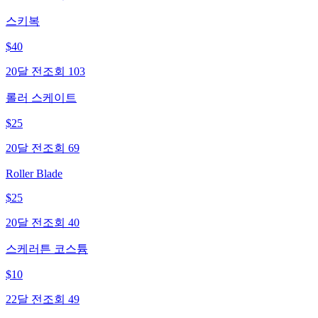
스키복
$
40
20달 전
조회
103
롤러 스케이트
$
25
20달 전
조회
69
Roller Blade
$
25
20달 전
조회
40
스케러튼 코스튬
$
10
22달 전
조회
49