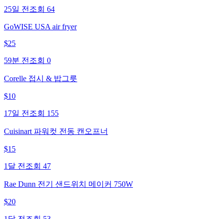
25일 전
조회
64
GoWISE USA air fryer
$
25
59분 전
조회
0
Corelle 접시 & 밥그릇
$
10
17일 전
조회
155
Cuisinart 파워컷 전동 캔오프너
$
15
1달 전
조회
47
Rae Dunn 전기 샌드위치 메이커 750W
$
20
1달 전
조회
53