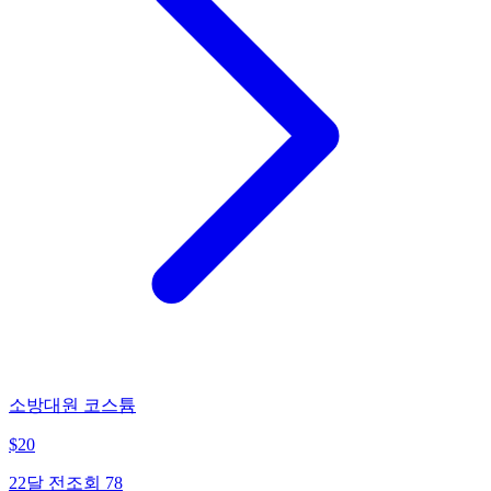
소방대원 코스튬
$
20
22달 전
조회
78