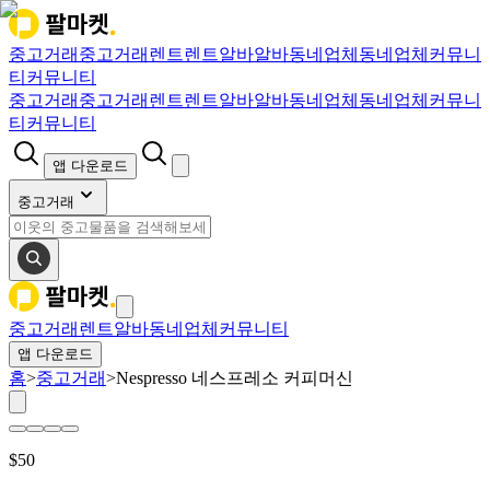
중고거래
중고거래
렌트
렌트
알바
알바
동네업체
동네업체
커뮤니
티
커뮤니티
중고거래
중고거래
렌트
렌트
알바
알바
동네업체
동네업체
커뮤니
티
커뮤니티
앱 다운로드
중고거래
중고거래
렌트
알바
동네업체
커뮤니티
앱 다운로드
홈
>
중고거래
>
Nespresso 네스프레소 커피머신
$
50