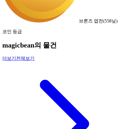
브론즈 엽전
(
558
닢)
코인 등급
magicbean의 물건
더보기
전체보기