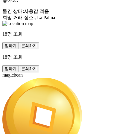
좋아요.
물건 상태
:
사용감 적음
희망 거래 장소
:
, La Palma
18
명 조회
찜하기
문의하기
18
명 조회
찜하기
문의하기
magicbean