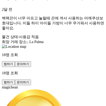
2달 전
백팩끈이 너무 아프고 눌릴때 끈에 껴서 사용하는 어깨쿠션보
호대입니다. 미들 하이 아이들 가방이 너무 무거워서 사용하면
좋아요.
물건 상태
:
사용감 적음
희망 거래 장소
:
, La Palma
18
명 조회
찜하기
문의하기
18
명 조회
찜하기
문의하기
magicbean