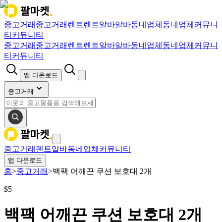
중고거래
중고거래
렌트
렌트
알바
알바
동네업체
동네업체
커뮤니
티
커뮤니티
중고거래
중고거래
렌트
렌트
알바
알바
동네업체
동네업체
커뮤니
티
커뮤니티
앱 다운로드
중고거래
중고거래
렌트
알바
동네업체
커뮤니티
앱 다운로드
홈
>
중고거래
>
백팩 어깨끈 쿠션 보호대 2개
$
5
백팩 어깨끈 쿠션 보호대 2개