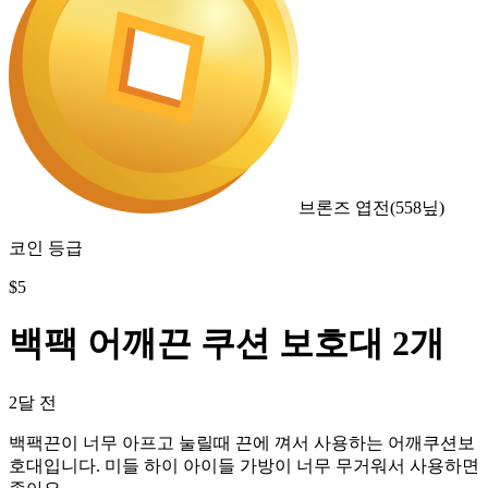
브론즈 엽전
(
558
닢)
코인 등급
$
5
백팩 어깨끈 쿠션 보호대 2개
2달 전
백팩끈이 너무 아프고 눌릴때 끈에 껴서 사용하는 어깨쿠션보
호대입니다. 미들 하이 아이들 가방이 너무 무거워서 사용하면