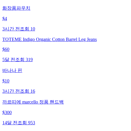
화장품파우치
$
4
3시간 전
조회
10
TOTEME Indigo Organic Cotton Barrel Leg Jeans
$
60
5달 전
조회
319
바나나 핀
$
10
3시간 전
조회
16
까르띠에 marcello 정품 핸드백
$
300
14달 전
조회
953