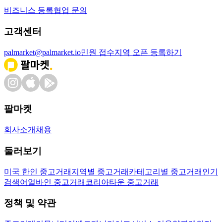
비즈니스 등록
협업 문의
고객센터
palmarket@palmarket.io
민원 접수
지역 오픈 등록하기
팔마켓
회사소개
채용
둘러보기
미국 한인 중고거래
지역별 중고거래
카테고리별 중고거래
인기
검색어
얼바인 중고거래
코리아타운 중고거래
정책 및 약관