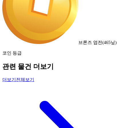
브론즈 엽전
(
465
닢)
코인 등급
관련 물건 더보기
더보기
전체보기