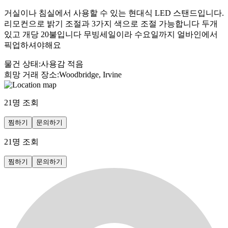
거실이나 침실에서 사용할 수 있는 현대식 LED 스탠드입니다.
리모컨으로 밝기 조절과 3가지 색으로 조절 가능합니다 두개
있고 개당 20불입니다 무빙세일이라 수요일까지 얼바인에서
픽업하셔야해요
물건 상태
:
사용감 적음
희망 거래 장소
:
Woodbridge, Irvine
21
명 조회
찜하기
문의하기
21
명 조회
찜하기
문의하기