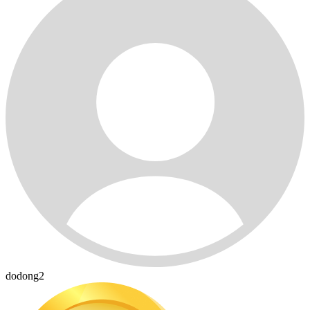
dodong2