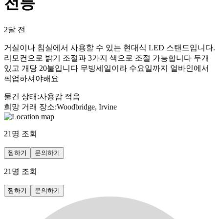
전등
2달 전
거실이나 침실에서 사용할 수 있는 현대식 LED 스탠드입니다.
리모컨으로 밝기 조절과 3가지 색으로 조절 가능합니다 두개
있고 개당 20불입니다 무빙세일이라 수요일까지 얼바인에서
픽업하셔야해요
물건 상태
:
사용감 적음
희망 거래 장소
:
Woodbridge, Irvine
21
명 조회
찜하기
문의하기
21
명 조회
찜하기
문의하기