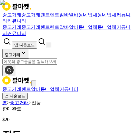
중고거래
중고거래
렌트
렌트
알바
알바
동네업체
동네업체
커뮤니
티
커뮤니티
중고거래
중고거래
렌트
렌트
알바
알바
동네업체
동네업체
커뮤니
티
커뮤니티
앱 다운로드
중고거래
중고거래
렌트
알바
동네업체
커뮤니티
앱 다운로드
홈
>
중고거래
>
전등
판매완료
$
20