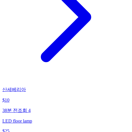
산세베리아
$
10
38분 전
조회
4
LED floor lamp
$
25