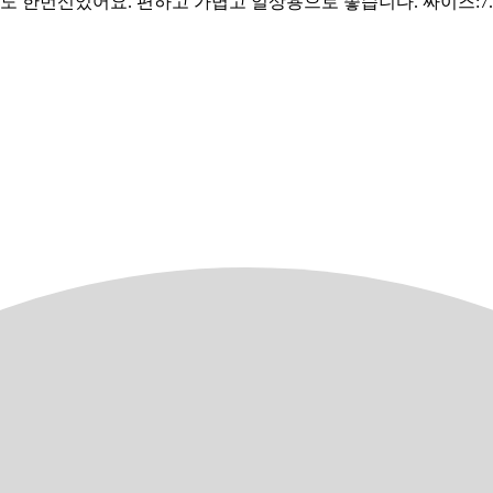
 한번신었어요. 편하고 가볍고 일상용으로 좋습니다. 싸이즈:7.