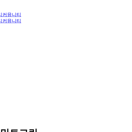
티
커뮤니티
티
커뮤니티