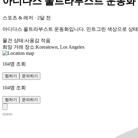
아디다스 울트라부스트 운동화
스포츠 & 레저
·
2달 전
아디다스 울트라부스트 운동화입니다. 민트그린 색상으로 상태도
물건 상태
:
사용감 적음
희망 거래 장소
:
Koreatown, Los Angeles
104
명 조회
찜하기
문의하기
104
명 조회
찜하기
문의하기