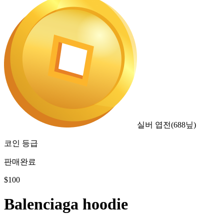
실버 엽전
(
688
닢)
코인 등급
판매완료
$
100
Balenciaga hoodie