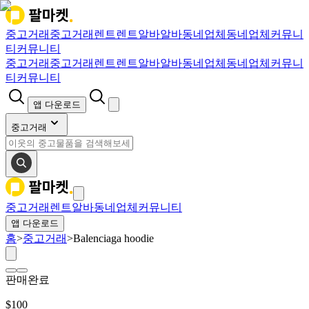
중고거래
중고거래
렌트
렌트
알바
알바
동네업체
동네업체
커뮤니
티
커뮤니티
중고거래
중고거래
렌트
렌트
알바
알바
동네업체
동네업체
커뮤니
티
커뮤니티
앱 다운로드
중고거래
중고거래
렌트
알바
동네업체
커뮤니티
앱 다운로드
홈
>
중고거래
>
Balenciaga hoodie
판매완료
$
100