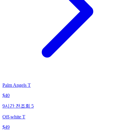
Palm Angels T
$
40
9시간 전
조회
5
Off-white T
$
49