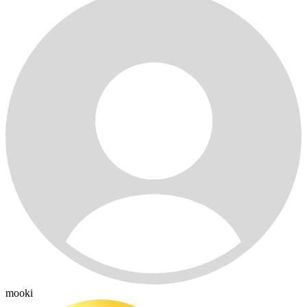
mooki