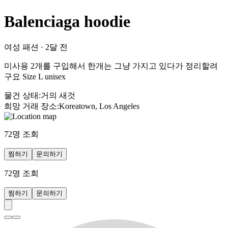
Balenciaga hoodie
여성 패션
·
2달 전
미사용 2개를 구입해서 한개는 그냥 가지고 있다가 정리할려
구요 Size L unisex
물건 상태
:
거의 새것
희망 거래 장소
:
Koreatown, Los Angeles
72
명 조회
찜하기
문의하기
72
명 조회
찜하기
문의하기