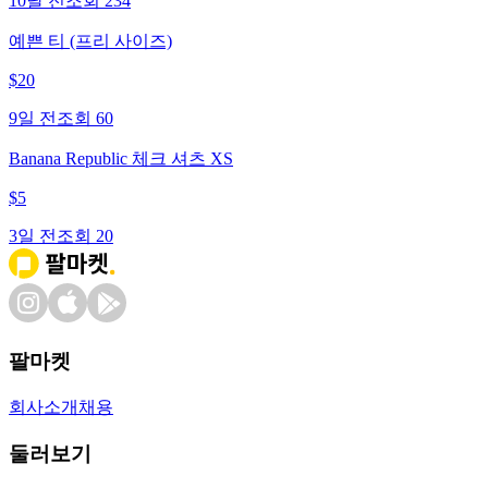
10달 전
조회
234
예쁜 티 (프리 사이즈)
$
20
9일 전
조회
60
Banana Republic 체크 셔츠 XS
$
5
3일 전
조회
20
팔마켓
회사소개
채용
둘러보기