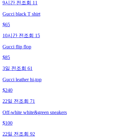
9시간 전
조회
11
Gucci black T shirt
$
65
10시간 전
조회
15
Gucci flip flop
$
85
3일 전
조회
61
Gucci leather hi-top
$
240
22일 전
조회
71
Off-white white&green sneakers
$
100
22일 전
조회
92