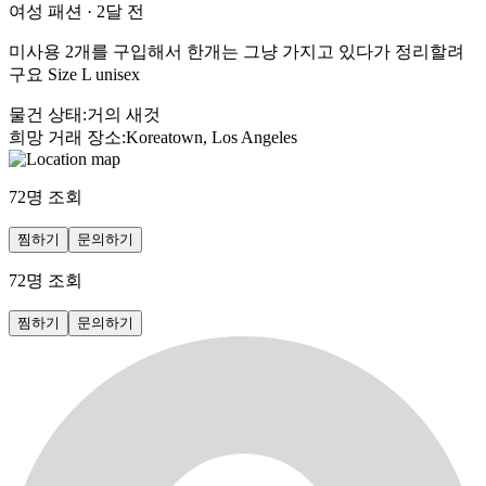
여성 패션
·
2달 전
미사용 2개를 구입해서 한개는 그냥 가지고 있다가 정리할려
구요 Size L unisex
물건 상태
:
거의 새것
희망 거래 장소
:
Koreatown, Los Angeles
72
명 조회
찜하기
문의하기
72
명 조회
찜하기
문의하기