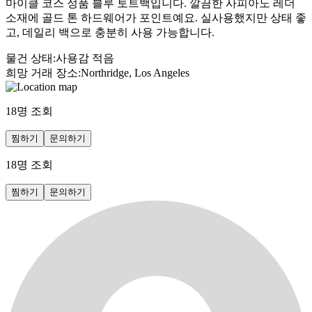
마이클 코스 정품 블루 토트백입니다. 깔끔한 사피아노 레더
소재에 골드 톤 하드웨어가 포인트예요. 실사용했지만 상태 좋
고, 데일리 백으로 충분히 사용 가능합니다.
물건 상태
:
사용감 적음
희망 거래 장소
:
Northridge, Los Angeles
18
명 조회
찜하기
문의하기
18
명 조회
찜하기
문의하기