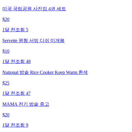
미국 국립공원 사진집 4권 세트
$
20
1달 전
조회
5
Servette 원형 서빙 디쉬 미개봉
$
10
1달 전
조회
48
National 밥솥 Rice Cooker Keep Warm 흰색
$
25
1달 전
조회
47
MAMA 전기 밥솥 중고
$
20
1달 전
조회
9