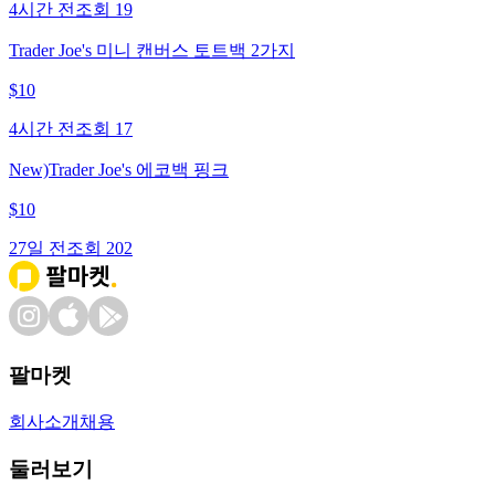
4시간 전
조회
19
Trader Joe's 미니 캔버스 토트백 2가지
$
10
4시간 전
조회
17
New)Trader Joe's 에코백 핑크
$
10
27일 전
조회
202
팔마켓
회사소개
채용
둘러보기