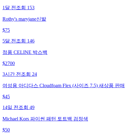
1달 전
조회
153
Rothy's maryjane신발
$
75
5달 전
조회
146
정품 CELINE 박스백
$
2700
3시간 전
조회
24
여성용 아디다스 Cloudfoam Flex (사이즈 7.5) 새상품 판매
$
45
14일 전
조회
49
Michael Kors 파이썬 패턴 토트백 검정색
$
50