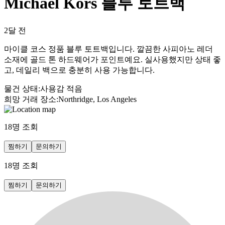
Michael Kors 블루 토트백
2달 전
마이클 코스 정품 블루 토트백입니다. 깔끔한 사피아노 레더
소재에 골드 톤 하드웨어가 포인트예요. 실사용했지만 상태 좋
고, 데일리 백으로 충분히 사용 가능합니다.
물건 상태
:
사용감 적음
희망 거래 장소
:
Northridge, Los Angeles
18
명 조회
찜하기
문의하기
18
명 조회
찜하기
문의하기