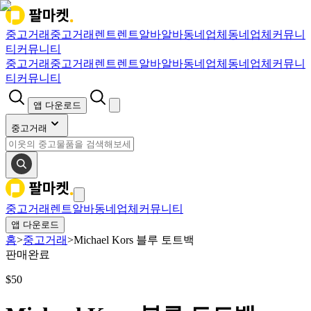
중고거래
중고거래
렌트
렌트
알바
알바
동네업체
동네업체
커뮤니
티
커뮤니티
중고거래
중고거래
렌트
렌트
알바
알바
동네업체
동네업체
커뮤니
티
커뮤니티
앱 다운로드
중고거래
중고거래
렌트
알바
동네업체
커뮤니티
앱 다운로드
홈
>
중고거래
>
Michael Kors 블루 토트백
판매완료
$
50