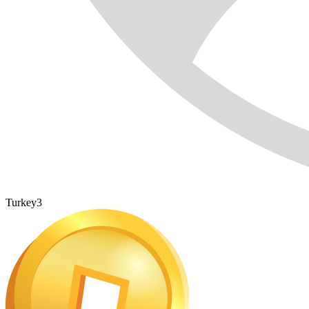
Turkey3