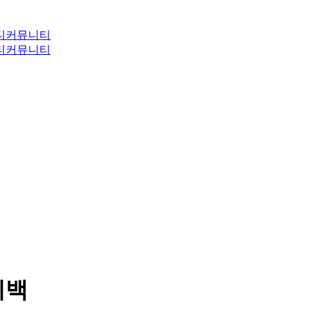
티
커뮤니티
티
커뮤니티
티백