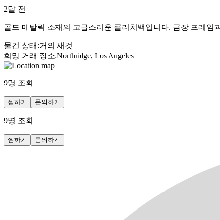
2달 전
골드 메탈릭 소재의 고급스러운 클러치백입니다. 금장 프레임과 
물건 상태
:
거의 새것
희망 거래 장소
:
Northridge, Los Angeles
9
명 조회
찜하기
문의하기
9
명 조회
찜하기
문의하기