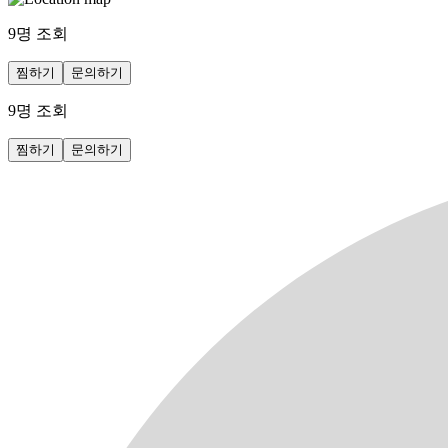
9
명 조회
찜하기
문의하기
9
명 조회
찜하기
문의하기