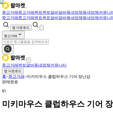
중고거래
중고거래
렌트
렌트
알바
알바
동네업체
동네업체
커뮤니
중고거래
중고거래
렌트
렌트
알바
알바
동네업체
동네업체
커뮤니
앱 다운로드
중고거래
중고거래
렌트
알바
동네업체
커뮤니티
앱 다운로드
홈
>
중고거래
>
미키마우스 클럽하우스 기어 장난감
판매완료
$
5
미키마우스 클럽하우스 기어 