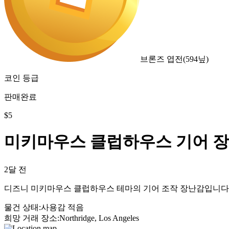
브론즈 엽전
(
594
닢)
코인 등급
판매완료
$
5
미키마우스 클럽하우스 기어 
2달 전
디즈니 미키마우스 클럽하우스 테마의 기어 조작 장난감입니다.
물건 상태
:
사용감 적음
희망 거래 장소
:
Northridge, Los Angeles