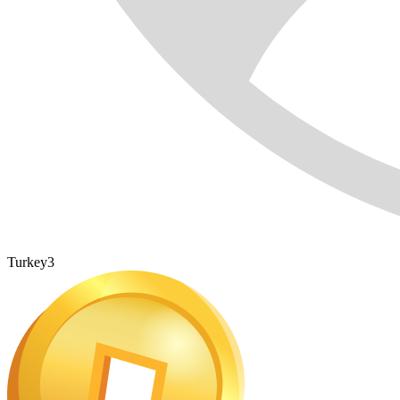
Turkey3