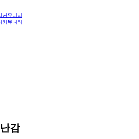
티
커뮤니티
티
커뮤니티
장난감