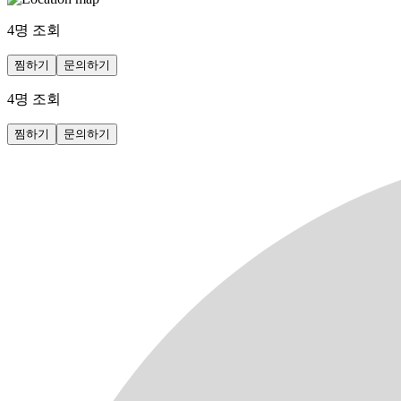
4
명 조회
찜하기
문의하기
4
명 조회
찜하기
문의하기