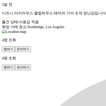
2달 전
디즈니 미키마우스 클럽하우스 테마의 기어 조작 장난감입니다.
물건 상태
:
사용감 적음
희망 거래 장소
:
Northridge, Los Angeles
4
명 조회
찜하기
문의하기
4
명 조회
찜하기
문의하기