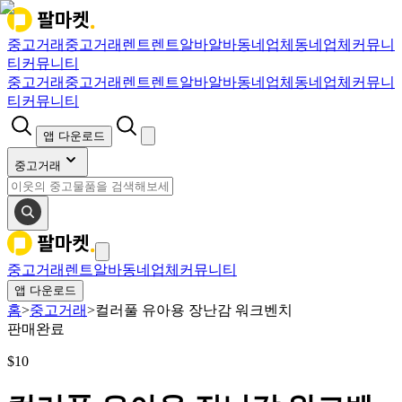
중고거래
중고거래
렌트
렌트
알바
알바
동네업체
동네업체
커뮤니
티
커뮤니티
중고거래
중고거래
렌트
렌트
알바
알바
동네업체
동네업체
커뮤니
티
커뮤니티
앱 다운로드
중고거래
중고거래
렌트
알바
동네업체
커뮤니티
앱 다운로드
홈
>
중고거래
>
컬러풀 유아용 장난감 워크벤치
판매완료
$
10