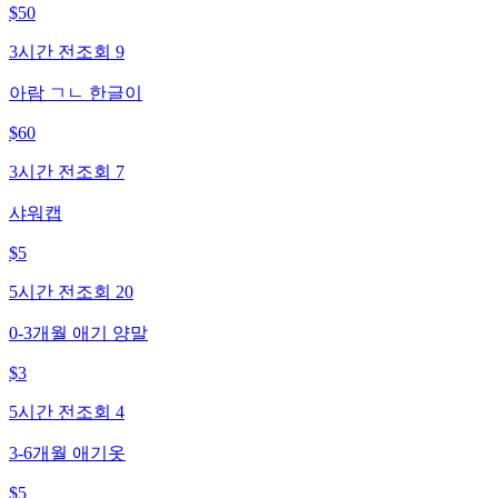
$
50
3시간 전
조회
9
아람 ㄱㄴ 한글이
$
60
3시간 전
조회
7
샤워캡
$
5
5시간 전
조회
20
0-3개월 애기 양말
$
3
5시간 전
조회
4
3-6개월 애기옷
$
5