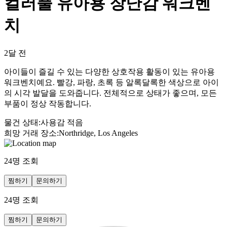
컬러풀 유아용 장난감 워크벤
치
2달 전
아이들이 즐길 수 있는 다양한 상호작용 활동이 있는 유아용
워크벤치예요. 빨강, 파랑, 초록 등 알록달록한 색상으로 아이
의 시각 발달을 도와줍니다. 전체적으로 상태가 좋으며, 모든
부품이 정상 작동합니다.
물건 상태
:
사용감 적음
희망 거래 장소
:
Northridge, Los Angeles
24
명 조회
찜하기
문의하기
24
명 조회
찜하기
문의하기