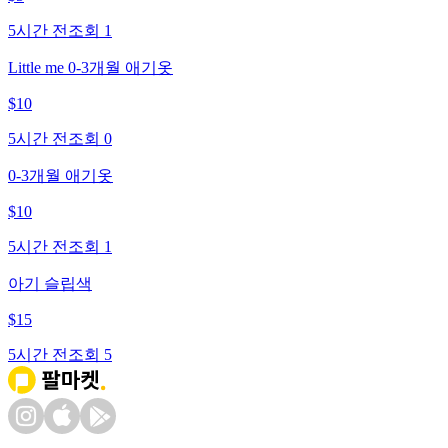
5시간 전
조회
1
Little me 0-3개월 애기옷
$
10
5시간 전
조회
0
0-3개월 애기옷
$
10
5시간 전
조회
1
아기 슬립색
$
15
5시간 전
조회
5