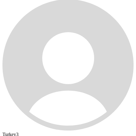
Turkey3