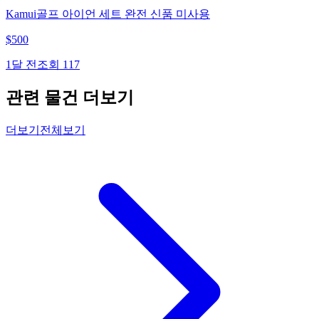
Kamui골프 아이언 세트 완전 신품 미사용
$
500
1달 전
조회
117
관련 물건 더보기
더보기
전체보기