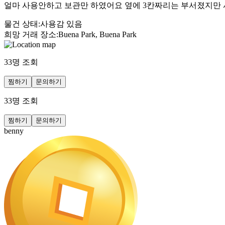
얼마 사용안하고 보관만 하였어요 옆에 3칸짜리는 부서졌지만 
물건 상태
:
사용감 있음
희망 거래 장소
:
Buena Park, Buena Park
33
명 조회
찜하기
문의하기
33
명 조회
찜하기
문의하기
benny