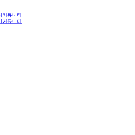
티
커뮤니티
티
커뮤니티