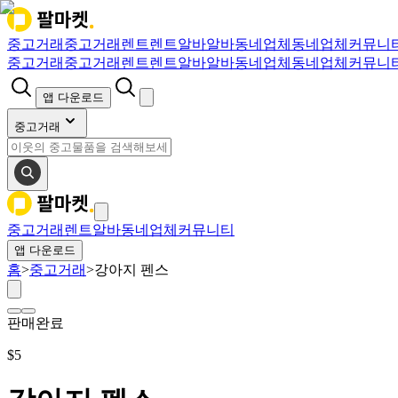
중고거래
중고거래
렌트
렌트
알바
알바
동네업체
동네업체
커뮤니
중고거래
중고거래
렌트
렌트
알바
알바
동네업체
동네업체
커뮤니
앱 다운로드
중고거래
중고거래
렌트
알바
동네업체
커뮤니티
앱 다운로드
홈
>
중고거래
>
강아지 펜스
판매완료
$
5