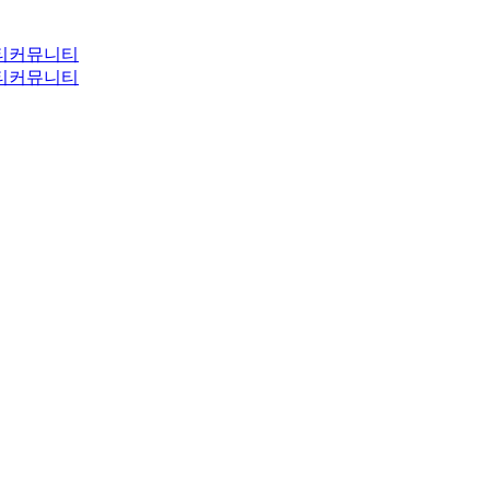
티
커뮤니티
티
커뮤니티