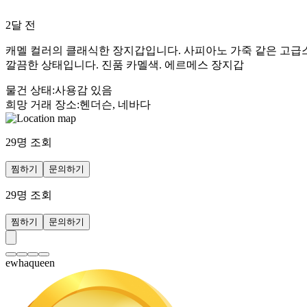
2달 전
캐멜 컬러의 클래식한 장지갑입니다. 사피아노 가죽 같은 고급스
깔끔한 상태입니다. 진품 카멜색. 에르메스 장지갑
물건 상태
:
사용감 있음
희망 거래 장소
:
헨더슨, 네바다
29
명 조회
찜하기
문의하기
29
명 조회
찜하기
문의하기
ewhaqueen