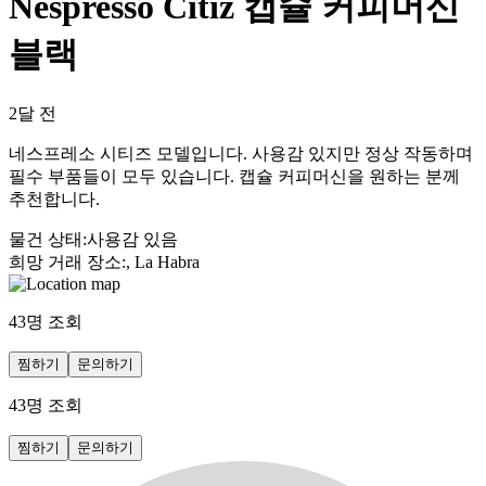
Nespresso Citiz 캡슐 커피머신
블랙
2달 전
네스프레소 시티즈 모델입니다. 사용감 있지만 정상 작동하며
필수 부품들이 모두 있습니다. 캡슐 커피머신을 원하는 분께
추천합니다.
물건 상태
:
사용감 있음
희망 거래 장소
:
, La Habra
43
명 조회
찜하기
문의하기
43
명 조회
찜하기
문의하기