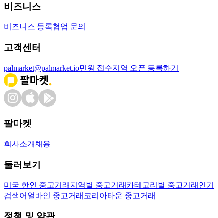
비즈니스
비즈니스 등록
협업 문의
고객센터
palmarket@palmarket.io
민원 접수
지역 오픈 등록하기
팔마켓
회사소개
채용
둘러보기
미국 한인 중고거래
지역별 중고거래
카테고리별 중고거래
인기
검색어
얼바인 중고거래
코리아타운 중고거래
정책 및 약관