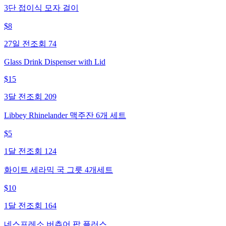
3단 접이식 모자 걸이
$
8
27일 전
조회
74
Glass Drink Dispenser with Lid
$
15
3달 전
조회
209
Libbey Rhinelander 맥주잔 6개 세트
$
5
1달 전
조회
124
화이트 세라믹 국 그릇 4개세트
$
10
1달 전
조회
164
네스프레소 버츄어 팝 플러스