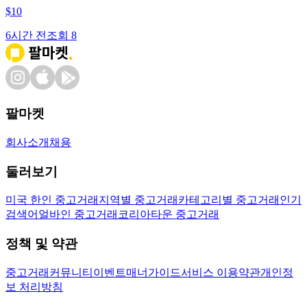
$
10
6시간 전
조회
8
팔마켓
회사소개
채용
둘러보기
미국 한인 중고거래
지역별 중고거래
카테고리별 중고거래
인기
검색어
얼바인 중고거래
코리아타운 중고거래
정책 및 약관
중고거래
커뮤니티
이벤트
매너가이드
서비스 이용약관
개인정
보 처리방침