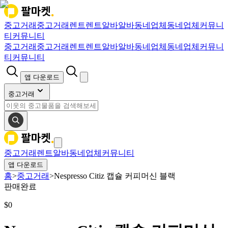
중고거래
중고거래
렌트
렌트
알바
알바
동네업체
동네업체
커뮤니
티
커뮤니티
중고거래
중고거래
렌트
렌트
알바
알바
동네업체
동네업체
커뮤니
티
커뮤니티
앱 다운로드
중고거래
중고거래
렌트
알바
동네업체
커뮤니티
앱 다운로드
홈
>
중고거래
>
Nespresso Citiz 캡슐 커피머신 블랙
판매완료
$
0