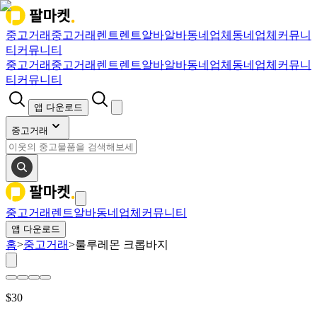
중고거래
중고거래
렌트
렌트
알바
알바
동네업체
동네업체
커뮤니
티
커뮤니티
중고거래
중고거래
렌트
렌트
알바
알바
동네업체
동네업체
커뮤니
티
커뮤니티
앱 다운로드
중고거래
중고거래
렌트
알바
동네업체
커뮤니티
앱 다운로드
홈
>
중고거래
>
룰루레몬 크롭바지
$
30