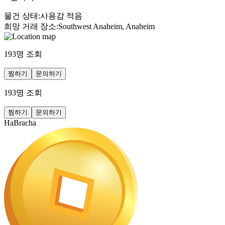
물건 상태
:
사용감 적음
희망 거래 장소
:
Southwest Anaheim, Anaheim
193
명 조회
찜하기
문의하기
193
명 조회
찜하기
문의하기
HaBracha