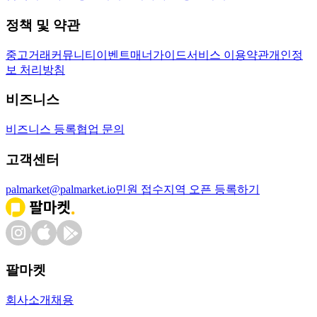
정책 및 약관
중고거래
커뮤니티
이벤트
매너가이드
서비스 이용약관
개인정
보 처리방침
비즈니스
비즈니스 등록
협업 문의
고객센터
palmarket@palmarket.io
민원 접수
지역 오픈 등록하기
팔마켓
회사소개
채용