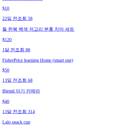
$
10
22일 전
조회
58
돌 한복 백색 저고리 분홍 치마 세트
$
120
1달 전
조회
88
FisherPrice learning Home (smart one)
$
50
13일 전
조회
68
Blemil 아기 카메라
$
40
13달 전
조회
314
Lalo snack cup