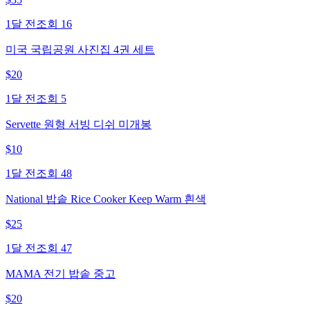
1달 전
조회
16
미국 국립공원 사진집 4권 세트
$
20
1달 전
조회
5
Servette 원형 서빙 디쉬 미개봉
$
10
1달 전
조회
48
National 밥솥 Rice Cooker Keep Warm 흰색
$
25
1달 전
조회
47
MAMA 전기 밥솥 중고
$
20