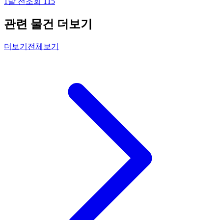
1달 전
조회
115
관련 물건 더보기
더보기
전체보기