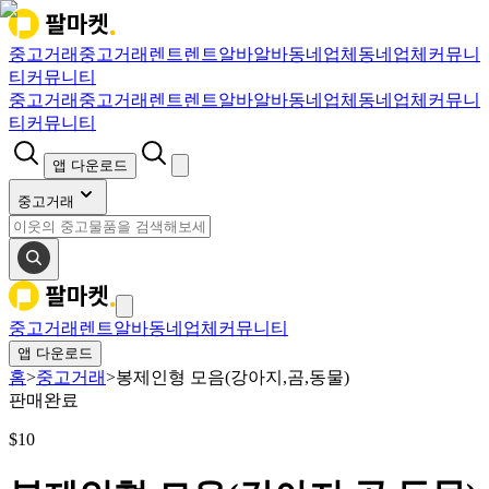
중고거래
중고거래
렌트
렌트
알바
알바
동네업체
동네업체
커뮤니
티
커뮤니티
중고거래
중고거래
렌트
렌트
알바
알바
동네업체
동네업체
커뮤니
티
커뮤니티
앱 다운로드
중고거래
중고거래
렌트
알바
동네업체
커뮤니티
앱 다운로드
홈
>
중고거래
>
봉제인형 모음(강아지,곰,동물)
판매완료
$
10