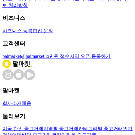
보 처리방침
비즈니스
비즈니스 등록
협업 문의
고객센터
palmarket@palmarket.io
민원 접수
지역 오픈 등록하기
팔마켓
회사소개
채용
둘러보기
미국 한인 중고거래
지역별 중고거래
카테고리별 중고거래
인기
검색어
얼바인 중고거래
코리아타운 중고거래