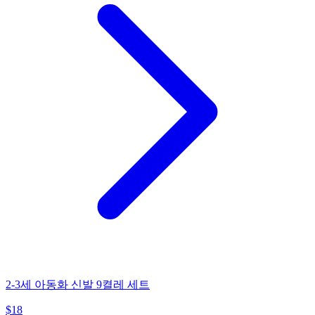
2-3세 아동화 신발 9켤레 세트
$
18