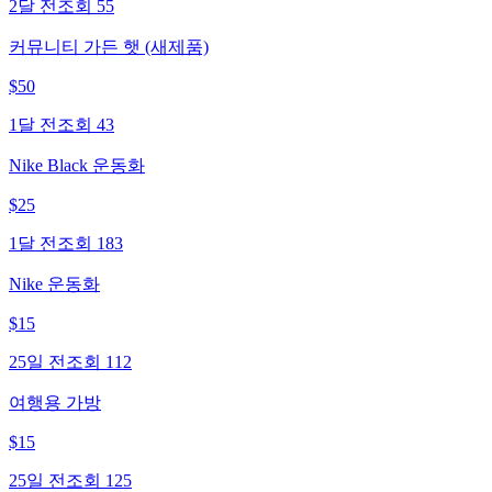
2달 전
조회
55
커뮤니티 가든 햇 (새제품)
$
50
1달 전
조회
43
Nike Black 운동화
$
25
1달 전
조회
183
Nike 운동화
$
15
25일 전
조회
112
여행용 가방
$
15
25일 전
조회
125