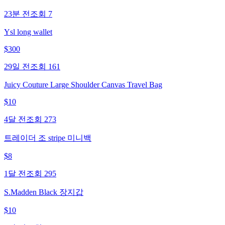
23분 전
조회
7
Ysl long wallet
$
300
29일 전
조회
161
Juicy Couture Large Shoulder Canvas Travel Bag
$
10
4달 전
조회
273
트레이더 조 stripe 미니백
$
8
1달 전
조회
295
S.Madden Black 장지갑
$
10