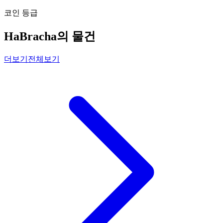
코인 등급
HaBracha의 물건
더보기
전체보기