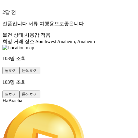
2달 전
진품입니다 서류 여행용으로좋읍니다
물건 상태
:
사용감 적음
희망 거래 장소
:
Southwest Anaheim, Anaheim
103
명 조회
찜하기
문의하기
103
명 조회
찜하기
문의하기
HaBracha