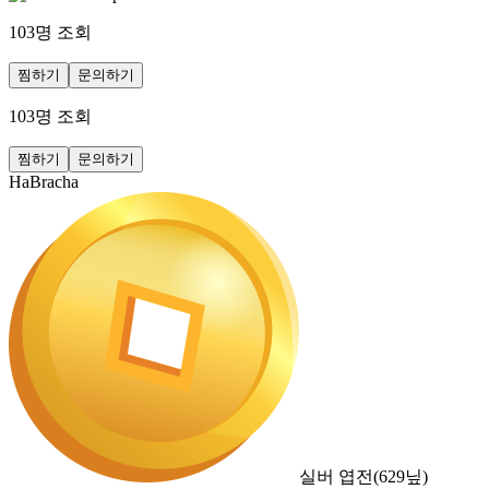
103
명 조회
찜하기
문의하기
103
명 조회
찜하기
문의하기
HaBracha
실버 엽전
(
629
닢)