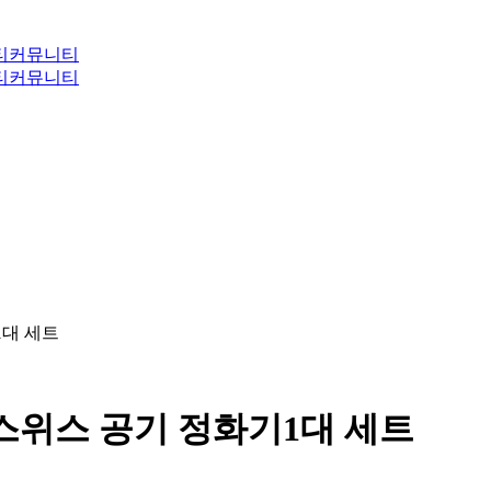
티
커뮤니티
티
커뮤니티
기1대 세트
ries 스위스 공기 정화기1대 세트