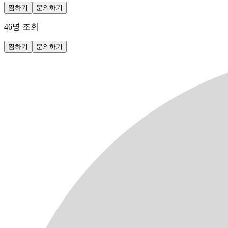
찜하기
문의하기
46
명 조회
찜하기
문의하기