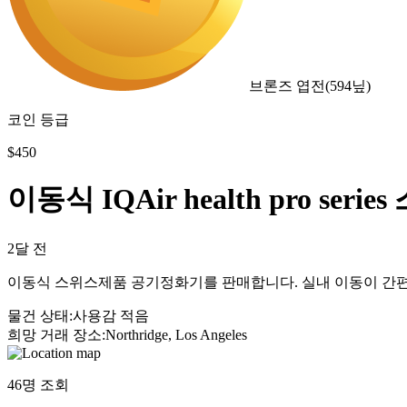
브론즈 엽전
(
594
닢)
코인 등급
$
450
이동식 IQAir health pro se
2달 전
이동식 스위스제품 공기정화기를 판매합니다. 실내 이동이 간편
물건 상태
:
사용감 적음
희망 거래 장소
:
Northridge, Los Angeles
46
명 조회