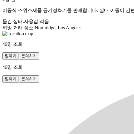
이동식 스위스제품 공기정화기를 판매합니다. 실내 이동이 간편
물건 상태
:
사용감 적음
희망 거래 장소
:
Northridge, Los Angeles
46
명 조회
찜하기
문의하기
46
명 조회
찜하기
문의하기