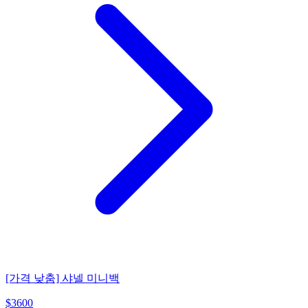
[가격 낮춤] 샤넬 미니백
$
3600