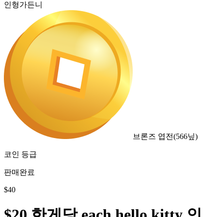
인형가든니
브론즈 엽전
(
566
닢)
코인 등급
판매완료
$
40
$20 한게당 each hello kitty 인