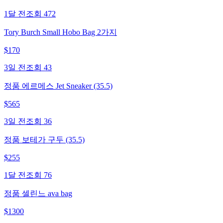
1달 전
조회
472
Tory Burch Small Hobo Bag 2가지
$
170
3일 전
조회
43
정품 에르메스 Jet Sneaker (35.5)
$
565
3일 전
조회
36
정품 보테가 구두 (35.5)
$
255
1달 전
조회
76
정품 셀린느 ava bag
$
1300