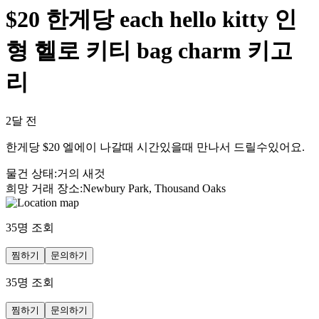
$20 한게당 each hello kitty 인
형 헬로 키티 bag charm 키고
리
2달 전
한게당 $20 엘에이 나갈때 시간있을때 만나서 드릴수있어요.
물건 상태
:
거의 새것
희망 거래 장소
:
Newbury Park, Thousand Oaks
35
명 조회
찜하기
문의하기
35
명 조회
찜하기
문의하기