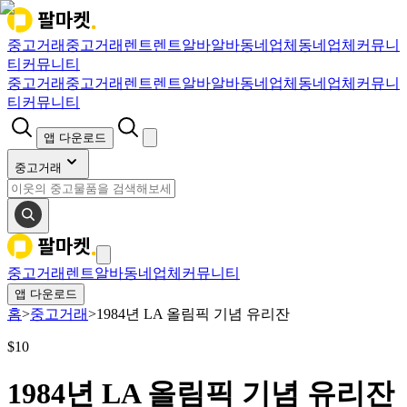
중고거래
중고거래
렌트
렌트
알바
알바
동네업체
동네업체
커뮤니
티
커뮤니티
중고거래
중고거래
렌트
렌트
알바
알바
동네업체
동네업체
커뮤니
티
커뮤니티
앱 다운로드
중고거래
중고거래
렌트
알바
동네업체
커뮤니티
앱 다운로드
홈
>
중고거래
>
1984년 LA 올림픽 기념 유리잔
$
10
1984년 LA 올림픽 기념 유리잔