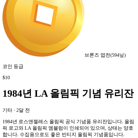
브론즈 엽전
(
594
닢)
코인 등급
$
10
1984년 LA 올림픽 기념 유리잔
기타
·
2달 전
1984년 로스앤젤레스 올림픽 공식 기념품 유리잔입니다. 올림
픽 로고와 LA 올림픽 엠블럼이 인쇄되어 있으며, 상태는 양호
합니다. 수집용으로도 좋은 빈티지 올림픽 기념품입니다.