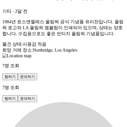
기타
·
2달 전
1984년 로스앤젤레스 올림픽 공식 기념품 유리잔입니다. 올림
픽 로고와 LA 올림픽 엠블럼이 인쇄되어 있으며, 상태는 양호
합니다. 수집용으로도 좋은 빈티지 올림픽 기념품입니다.
물건 상태
:
사용감 적음
희망 거래 장소
:
Northridge, Los Angeles
7
명 조회
찜하기
문의하기
7
명 조회
찜하기
문의하기