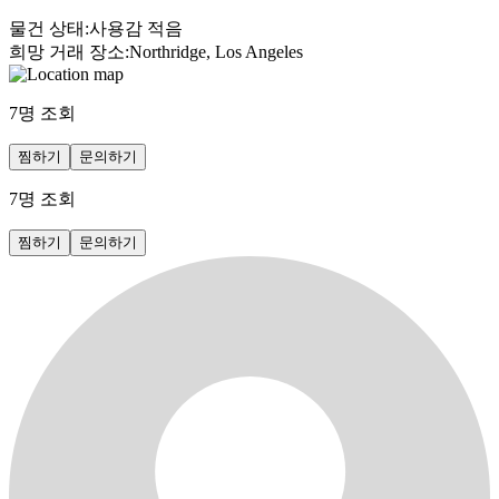
물건 상태
:
사용감 적음
희망 거래 장소
:
Northridge, Los Angeles
7
명 조회
찜하기
문의하기
7
명 조회
찜하기
문의하기