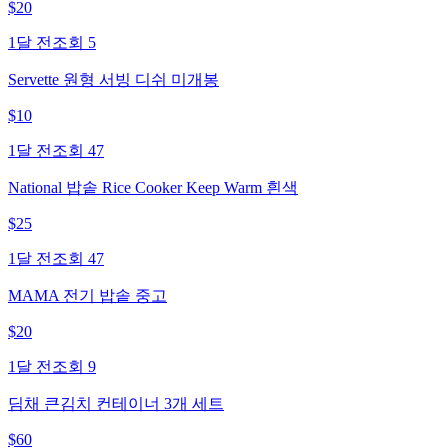
$
20
1달 전
조회
5
Servette 원형 서빙 디쉬 미개봉
$
10
1달 전
조회
47
National 밥솥 Rice Cooker Keep Warm 흰색
$
25
1달 전
조회
47
MAMA 전기 밥솥 중고
$
20
1달 전
조회
9
딤채 큰김치 컨테이너 3개 세트
$
60