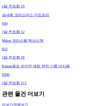
1달 전
조회
19
실내용 크리스마스 인조트리
$
30
1달 전
조회
12
Miksa 크리스탈 탁상시계
$
25
1달 전
조회
18
Kamui골프 아이언 세트 완전 신품 미사용
$
500
1달 전
조회
113
관련 물건 더보기
더보기
전체보기