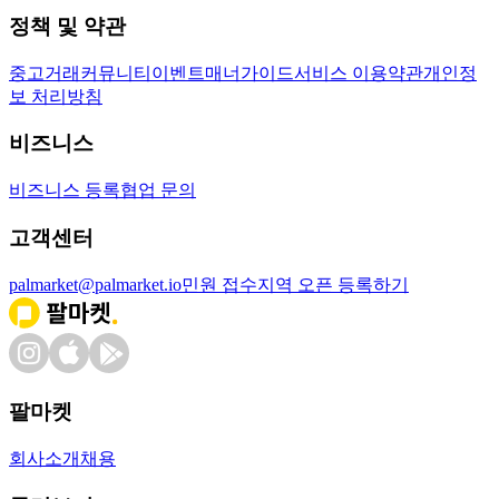
정책 및 약관
중고거래
커뮤니티
이벤트
매너가이드
서비스 이용약관
개인정
보 처리방침
비즈니스
비즈니스 등록
협업 문의
고객센터
palmarket@palmarket.io
민원 접수
지역 오픈 등록하기
팔마켓
회사소개
채용