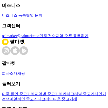
비즈니스
비즈니스 등록
협업 문의
고객센터
palmarket@palmarket.io
민원 접수
지역 오픈 등록하기
팔마켓
회사소개
채용
둘러보기
미국 한인 중고거래
지역별 중고거래
카테고리별 중고거래
인기
검색어
얼바인 중고거래
코리아타운 중고거래