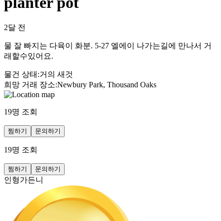
planter pot
2달 전
물 잘 빠지는 다육이 화분. 5-27 엘에이 나가는길에 만나서 거
래할수있어요.
물건 상태
:
거의 새것
희망 거래 장소
:
Newbury Park, Thousand Oaks
19
명 조회
찜하기
문의하기
19
명 조회
찜하기
문의하기
인형가든니