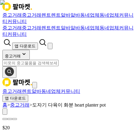
중고거래
중고거래
렌트
렌트
알바
알바
동네업체
동네업체
커뮤니
티
커뮤니티
중고거래
중고거래
렌트
렌트
알바
알바
동네업체
동네업체
커뮤니
티
커뮤니티
앱 다운로드
중고거래
중고거래
렌트
알바
동네업체
커뮤니티
앱 다운로드
홈
>
중고거래
>
도자기 다육이 화분 heart planter pot
$
20