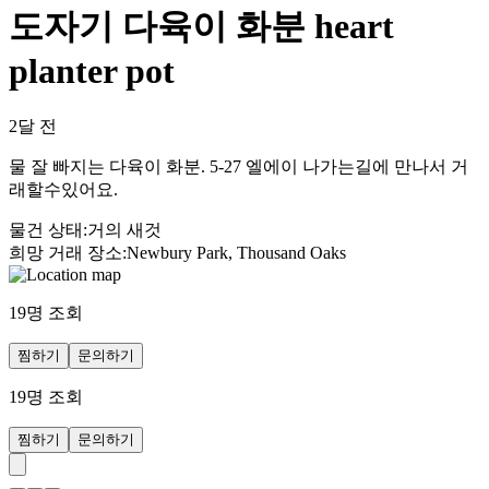
도자기 다육이 화분 heart
planter pot
2달 전
물 잘 빠지는 다육이 화분. 5-27 엘에이 나가는길에 만나서 거
래할수있어요.
물건 상태
:
거의 새것
희망 거래 장소
:
Newbury Park, Thousand Oaks
19
명 조회
찜하기
문의하기
19
명 조회
찜하기
문의하기