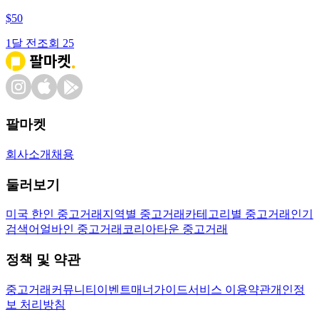
$
50
1달 전
조회
25
팔마켓
회사소개
채용
둘러보기
미국 한인 중고거래
지역별 중고거래
카테고리별 중고거래
인기
검색어
얼바인 중고거래
코리아타운 중고거래
정책 및 약관
중고거래
커뮤니티
이벤트
매너가이드
서비스 이용약관
개인정
보 처리방침