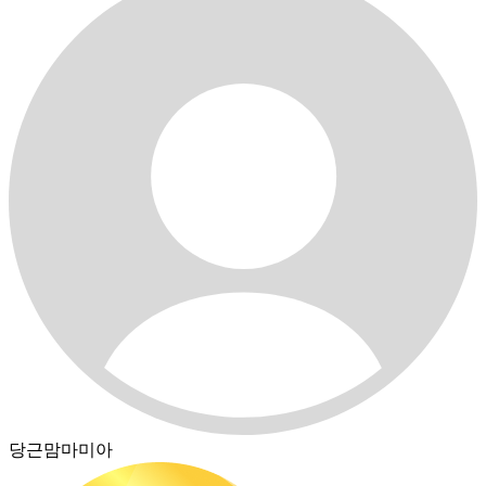
당근맘마미아