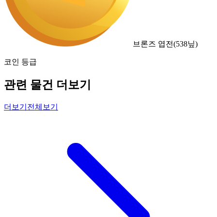
브론즈 엽전
(
538
닢)
코인 등급
관련 물건 더보기
더보기
전체보기