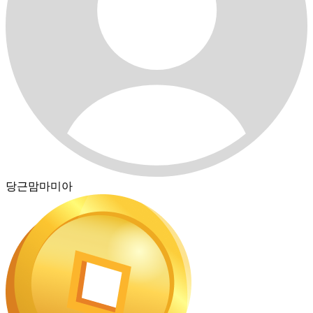
당근맘마미아