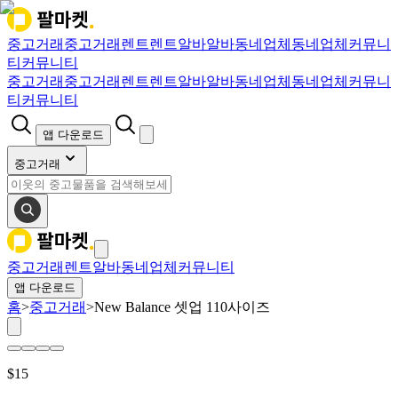
중고거래
중고거래
렌트
렌트
알바
알바
동네업체
동네업체
커뮤니
티
커뮤니티
중고거래
중고거래
렌트
렌트
알바
알바
동네업체
동네업체
커뮤니
티
커뮤니티
앱 다운로드
중고거래
중고거래
렌트
알바
동네업체
커뮤니티
앱 다운로드
홈
>
중고거래
>
New Balance 셋업 110사이즈
$
15