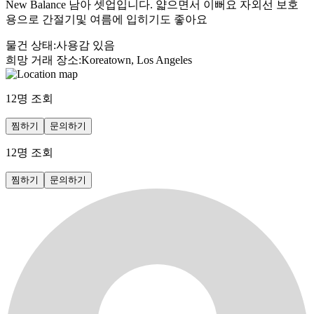
New Balance 남아 셋업입니다. 얇으면서 이뻐요 자외선 보호
용으로 간절기및 여름에 입히기도 좋아요
물건 상태
:
사용감 있음
희망 거래 장소
:
Koreatown, Los Angeles
12
명 조회
찜하기
문의하기
12
명 조회
찜하기
문의하기