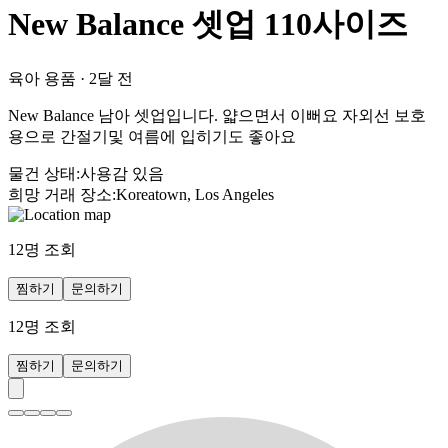
New Balance 셋업 110사이즈
육아 용품
·
2달 전
New Balance 남아 셋업입니다. 얇으면서 이뻐요 자외선 보호
용으로 간절기및 여름에 입히기도 좋아요
물건 상태
:
사용감 있음
희망 거래 장소
:
Koreatown, Los Angeles
12
명 조회
찜하기
문의하기
12
명 조회
찜하기
문의하기