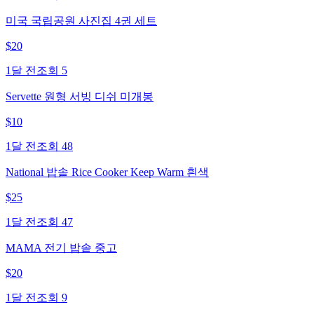
미국 국립공원 사진집 4권 세트
$
20
1달 전
조회
5
Servette 원형 서빙 디쉬 미개봉
$
10
1달 전
조회
48
National 밥솥 Rice Cooker Keep Warm 흰색
$
25
1달 전
조회
47
MAMA 전기 밥솥 중고
$
20
1달 전
조회
9