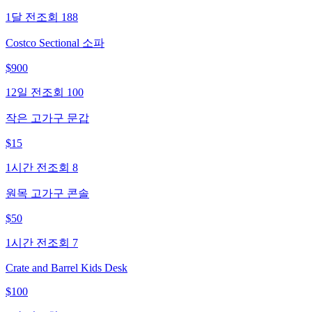
1달 전
조회
188
Costco Sectional 소파
$
900
12일 전
조회
100
작은 고가구 문갑
$
15
1시간 전
조회
8
원목 고가구 콘솔
$
50
1시간 전
조회
7
Crate and Barrel Kids Desk
$
100