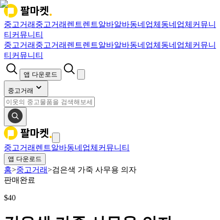
중고거래
중고거래
렌트
렌트
알바
알바
동네업체
동네업체
커뮤니
티
커뮤니티
중고거래
중고거래
렌트
렌트
알바
알바
동네업체
동네업체
커뮤니
티
커뮤니티
앱 다운로드
중고거래
중고거래
렌트
알바
동네업체
커뮤니티
앱 다운로드
홈
>
중고거래
>
검은색 가죽 사무용 의자
판매완료
$
40