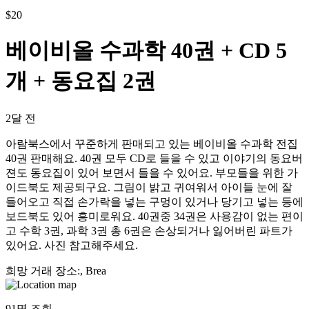
$
20
베이비올 수과학 40권 + CD 5
개 + 동요집 2권
2달 전
아람북스에서 꾸준하게 판매되고 있는 베이비올 수과학 전집
40권 판매해요. 40권 모두 CD로 들을 수 있고 이야기의 동요버
젼도 동요집이 있어 보면서 들을 수 있어요. 부모들을 위한 가
이드북도 제공되구요. 그림이 밝고 귀여워서 아이들 눈에 잘
들어오고 직접 손가락을 넣는 구멍이 있거나 당기고 넣는 등에
보드북도 있어 흥미로워요. 40권중 34권은 사용감이 없는 편이
고 수학 3권, 과학 3권 총 6권은 손상되거나 잃어버린 파트가
있어요. 사진 참고해주세요.
희망 거래 장소
:
, Brea
91
명 조회