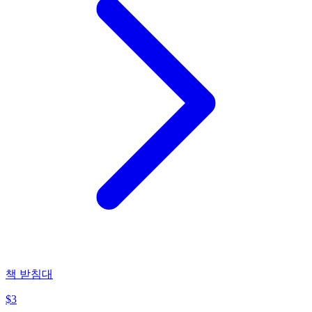
책 받침대
$
3