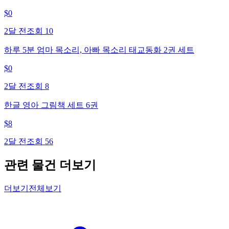
$
0
2달 전
조회
10
하루 5분 엄마 목소리, 아빠 목소리 태교동화 2권 세트
$
0
2달 전
조회
8
한글 영아 그림책 세트 6권
$
8
2달 전
조회
56
관련 물건 더보기
더보기
전체보기