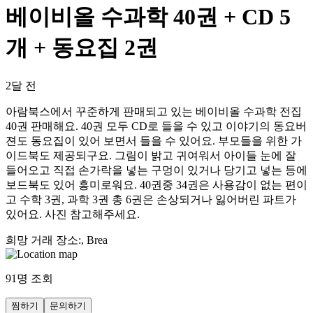
베이비올 수과학 40권 + CD 5
개 + 동요집 2권
2달 전
아람북스에서 꾸준하게 판매되고 있는 베이비올 수과학 전집
40권 판매해요. 40권 모두 CD로 들을 수 있고 이야기의 동요버
젼도 동요집이 있어 보면서 들을 수 있어요. 부모들을 위한 가
이드북도 제공되구요. 그림이 밝고 귀여워서 아이들 눈에 잘
들어오고 직접 손가락을 넣는 구멍이 있거나 당기고 넣는 등에
보드북도 있어 흥미로워요. 40권중 34권은 사용감이 없는 편이
고 수학 3권, 과학 3권 총 6권은 손상되거나 잃어버린 파트가
있어요. 사진 참고해주세요.
희망 거래 장소
:
, Brea
91
명 조회
찜하기
문의하기