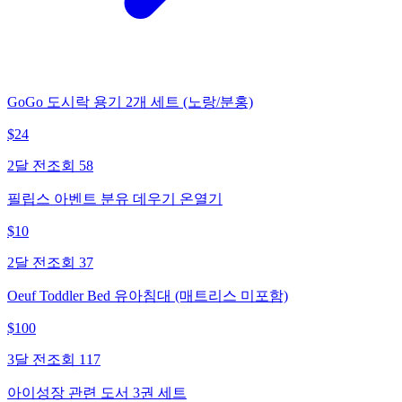
GoGo 도시락 용기 2개 세트 (노랑/분홍)
$
24
2달 전
조회
58
필립스 아벤트 분유 데우기 온열기
$
10
2달 전
조회
37
Oeuf Toddler Bed 유아침대 (매트리스 미포함)
$
100
3달 전
조회
117
아이성장 관련 도서 3권 세트