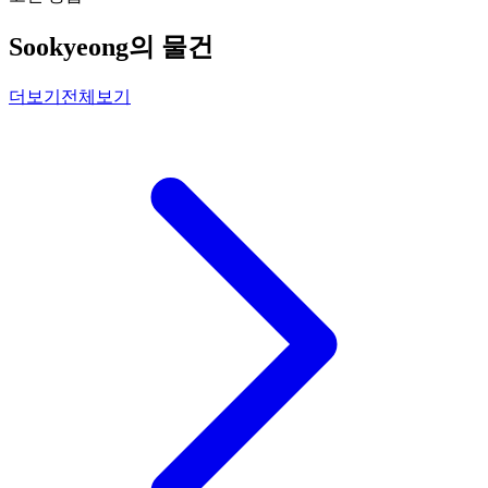
Sookyeong의 물건
더보기
전체보기