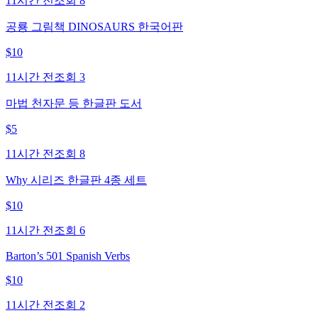
11시간 전
조회
8
공룡 그림책 DINOSAURS 한국어판
$
10
11시간 전
조회
3
마법 천자문 등 한글판 도서
$
5
11시간 전
조회
8
Why 시리즈 한글판 4종 세트
$
10
11시간 전
조회
6
Barton’s 501 Spanish Verbs
$
10
11시간 전
조회
2