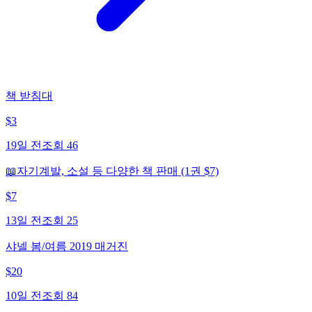
책 받침대
$
3
19일 전
조회
46
📖자기계발, 소설 등 다양한 책 판매 (1권 $7)
$
7
13일 전
조회
25
샤넬 봄/여름 2019 매거진
$
20
10일 전
조회
84