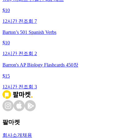
$
10
12시간 전
조회
7
Barton’s 501 Spanish Verbs
$
10
12시간 전
조회
2
Barron's AP Biology Flashcards 450장
$
15
12시간 전
조회
3
팔마켓
회사소개
채용