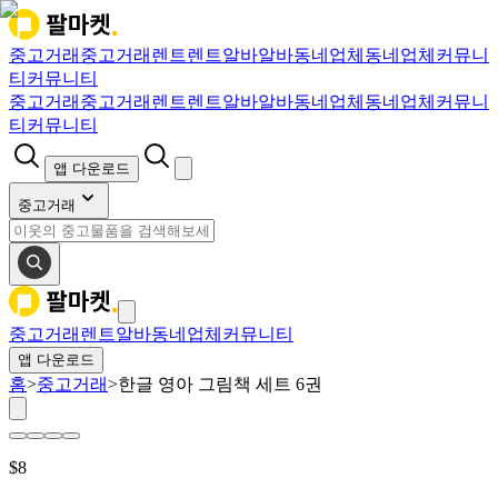
중고거래
중고거래
렌트
렌트
알바
알바
동네업체
동네업체
커뮤니
티
커뮤니티
중고거래
중고거래
렌트
렌트
알바
알바
동네업체
동네업체
커뮤니
티
커뮤니티
앱 다운로드
중고거래
중고거래
렌트
알바
동네업체
커뮤니티
앱 다운로드
홈
>
중고거래
>
한글 영아 그림책 세트 6권
$
8