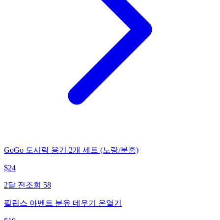
GoGo 도시락 용기 2개 세트 (노랑/분홍)
$
24
2달 전
조회
58
필립스 아벤트 분유 데우기 온열기