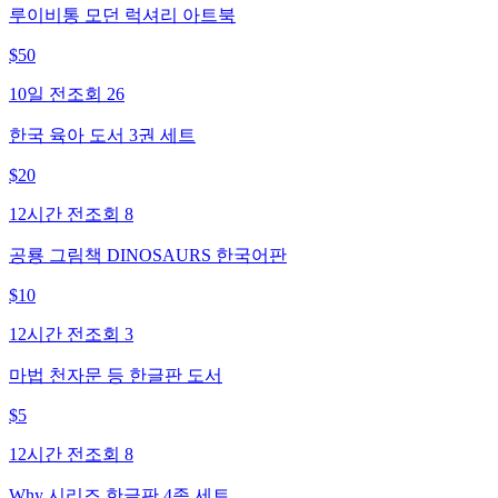
루이비통 모던 럭셔리 아트북
$
50
10일 전
조회
26
한국 육아 도서 3권 세트
$
20
12시간 전
조회
8
공룡 그림책 DINOSAURS 한국어판
$
10
12시간 전
조회
3
마법 천자문 등 한글판 도서
$
5
12시간 전
조회
8
Why 시리즈 한글판 4종 세트