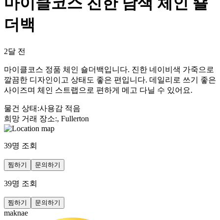
마이클코스 진한 남색 체인 숄
더백
2달 전
마이클코스 정품 체인 숄더백입니다. 진한 네이비색 가죽으로
깔끔한 디자인이고 상태도 좋은 편입니다. 데일리로 쓰기 좋은
사이즈며 체인 스트랩으로 편하게 메고 다닐 수 있어요.
물건 상태
:
사용감 적음
희망 거래 장소
:
, Fullerton
39
명 조회
찜하기
문의하기
39
명 조회
찜하기
문의하기
maknae