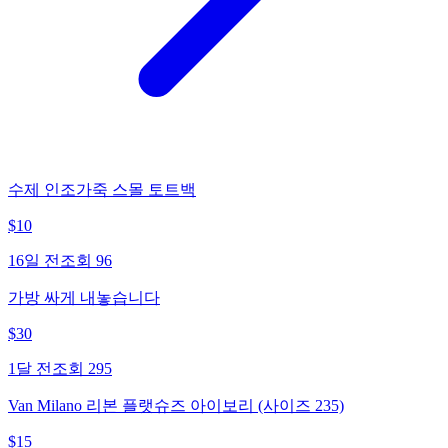
수제 인조가죽 스몰 토트백
$
10
16일 전
조회
96
가방 싸게 내놓습니다
$
30
1달 전
조회
295
Van Milano 리본 플랫슈즈 아이보리 (사이즈 235)
$
15