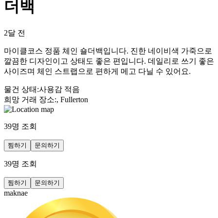
더백
2달 전
마이클코스 정품 체인 숄더백입니다. 진한 네이비색 가죽으로
깔끔한 디자인이고 상태도 좋은 편입니다. 데일리로 쓰기 좋은
사이즈며 체인 스트랩으로 편하게 메고 다닐 수 있어요.
물건 상태
:
사용감 적음
희망 거래 장소
:
, Fullerton
39
명 조회
찜하기
문의하기
39
명 조회
찜하기
문의하기
maknae