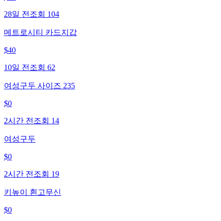
28일 전
조회
104
메트로시티 카드지갑
$
40
10일 전
조회
62
여성구두 사이즈 235
$
0
2시간 전
조회
14
여성구두
$
0
2시간 전
조회
19
키높이 흰고무신
$
0