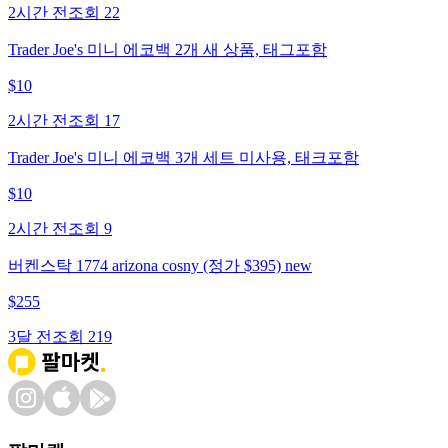
2시간 전
조회
22
Trader Joe's 미니 에코백 2개 새 상품, 태그포함
$
10
2시간 전
조회
17
Trader Joe's 미니 에코백 3개 세트 미사용, 태크포함
$
10
2시간 전
조회
9
버켄스탁 1774 arizona cosny (정가 $395) new
$
255
3달 전
조회
219