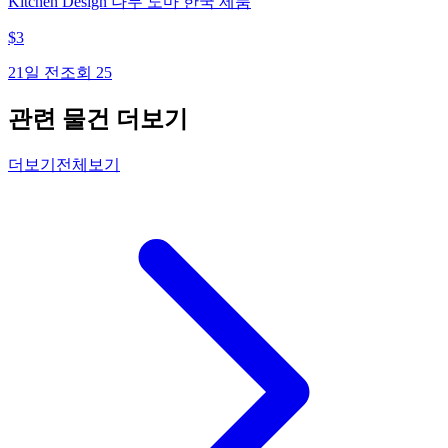
Kitchen Design 나무 도마 한국 제품
$
3
21일 전
조회
25
관련 물건 더보기
더보기
전체보기