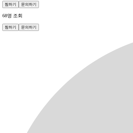
찜하기
문의하기
68
명 조회
찜하기
문의하기