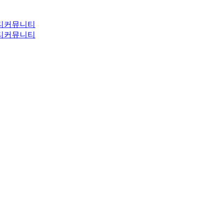
티
커뮤니티
티
커뮤니티