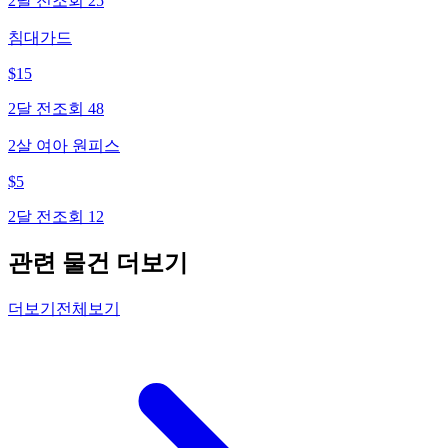
2달 전
조회
25
침대가드
$
15
2달 전
조회
48
2살 여아 원피스
$
5
2달 전
조회
12
관련 물건 더보기
더보기
전체보기