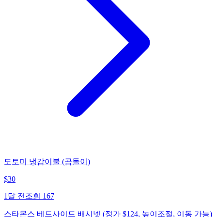
도토미 냉감이불 (곰돌이)
$
30
1달 전
조회
167
스타몬스 베드사이드 배시넷 (정가 $124, 높이조절, 이동 가능)