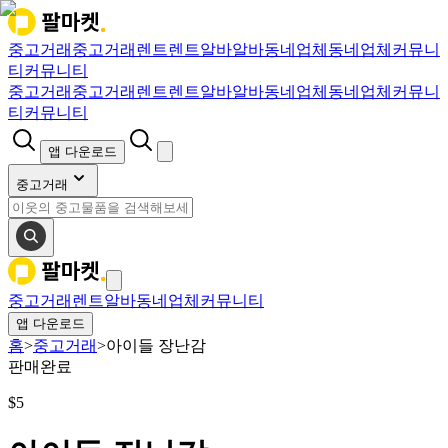
중고거래
중고거래
렌트
렌트
알바
알바
동네업체
동네업체
커뮤니
티
커뮤니티
중고거래
중고거래
렌트
렌트
알바
알바
동네업체
동네업체
커뮤니
티
커뮤니티
앱 다운로드
중고거래
중고거래
렌트
알바
동네업체
커뮤니티
앱 다운로드
홈
>
중고거래
>
아이들 장난감
판매완료
$
5