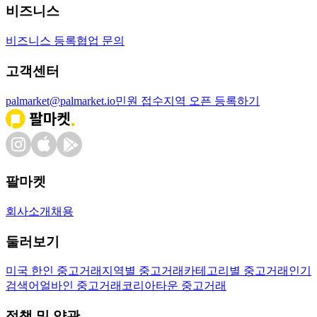
비즈니스
비즈니스 등록
협업 문의
고객센터
palmarket@palmarket.io
민원 접수
지역 오픈 등록하기
팔마켓
회사소개
채용
둘러보기
미국 한인 중고거래
지역별 중고거래
카테고리별 중고거래
인기
검색어
얼바인 중고거래
코리아타운 중고거래
정책 및 약관