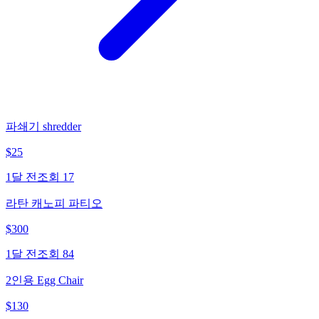
파쇄기 shredder
$
25
1달 전
조회
17
라탄 캐노피 파티오
$
300
1달 전
조회
84
2인용 Egg Chair
$
130