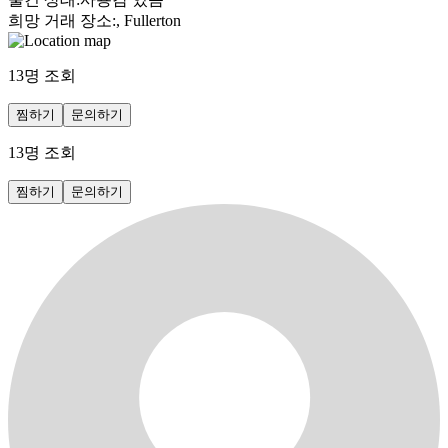
희망 거래 장소
:
, Fullerton
13
명 조회
찜하기
문의하기
13
명 조회
찜하기
문의하기