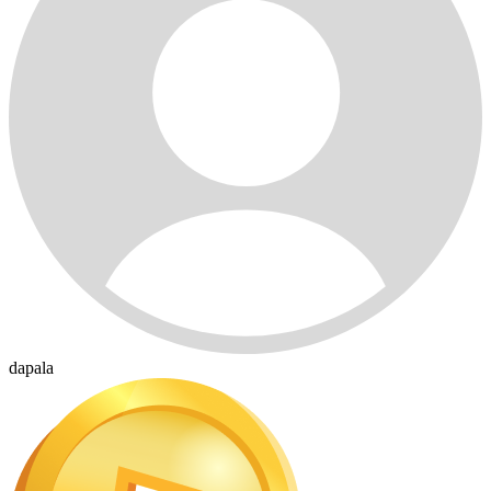
dapala