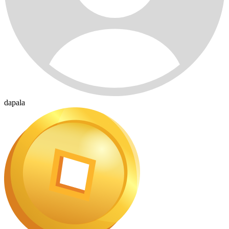
dapala