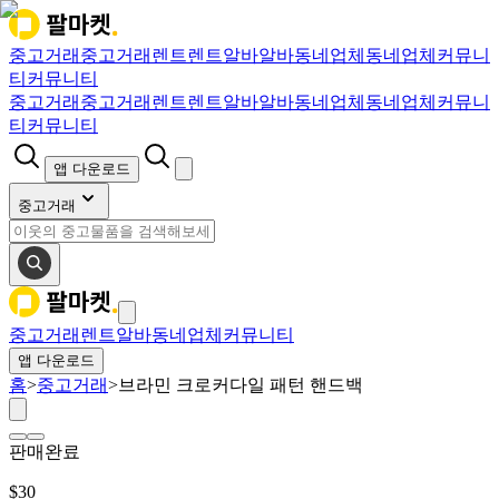
중고거래
중고거래
렌트
렌트
알바
알바
동네업체
동네업체
커뮤니
티
커뮤니티
중고거래
중고거래
렌트
렌트
알바
알바
동네업체
동네업체
커뮤니
티
커뮤니티
앱 다운로드
중고거래
중고거래
렌트
알바
동네업체
커뮤니티
앱 다운로드
홈
>
중고거래
>
브라민 크로커다일 패턴 핸드백
판매완료
$
30