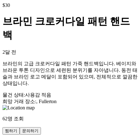
$
30
브라민 크로커다일 패턴 핸드
백
2달 전
브라민의 고급 크로커다일 패턴 가죽 핸드백입니다. 베이지와
브라운 투톤 디자인으로 세련된 분위기를 자아냅니다. 동전 태
슬과 브라민 로고 메달이 포함되어 있으며, 전체적으로 깔끔한
상태입니다.
물건 상태
:
사용감 적음
희망 거래 장소
:
, Fullerton
62
명 조회
찜하기
문의하기