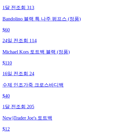
1달 전
조회
313
Bandolino 블랙 특 나주 펌프스 (정품)
$
60
24일 전
조회
114
Michael Kors 토트백 블랙 (정품)
$
110
16일 전
조회
24
수제 인조가죽 크로스바디백
$
40
1달 전
조회
205
New)Trader Joe's 토트백
$
12