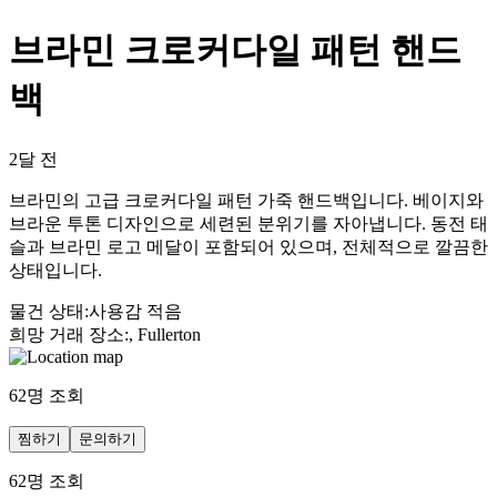
브라민 크로커다일 패턴 핸드
백
2달 전
브라민의 고급 크로커다일 패턴 가죽 핸드백입니다. 베이지와
브라운 투톤 디자인으로 세련된 분위기를 자아냅니다. 동전 태
슬과 브라민 로고 메달이 포함되어 있으며, 전체적으로 깔끔한
상태입니다.
물건 상태
:
사용감 적음
희망 거래 장소
:
, Fullerton
62
명 조회
찜하기
문의하기
62
명 조회