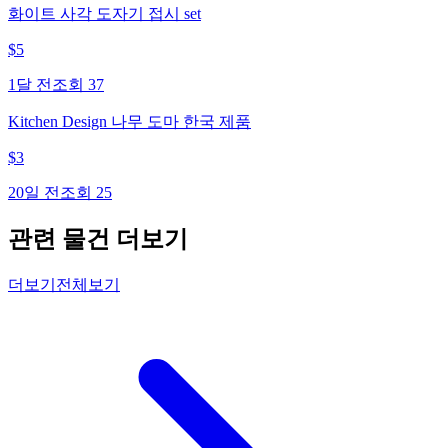
화이트 사각 도자기 접시 set
$
5
1달 전
조회
37
Kitchen Design 나무 도마 한국 제품
$
3
20일 전
조회
25
관련 물건 더보기
더보기
전체보기