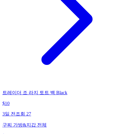
트레이더 조 라지 토트 백 Black
$
10
3일 전
조회
27
구찌 가방&지갑 전체